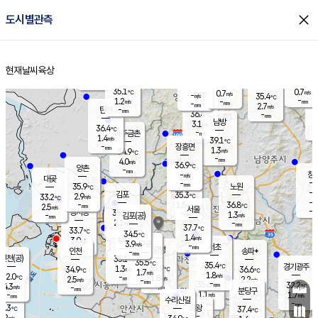
close
도시별관측
장남
판문점
35.9
℃
1.2
m/s
화현
35.7
동두천
℃
남면
-
현재날씨
육상
mm
파주
0.1
홈
m/s
포천
34.3
-
35.7
℃
mm
℃
35.0
℃
35.1
0.7
0.7
m/s
℃
m/s
-
양주
35.4
m/s
가
℃
-
1.2
-
mm
m/s
mm
-
mm
2.7
m/s
-
탄현
mm
36.4
-
3
℃
mm
남방
3.1
m/s
1
36.4
℃
-
파주금촌
mm
1.4
m/s
39.1
℃
-
장흥면
mm
1.3
m/s
34.9
℃
-
mm
4.0
m/s
36.9
℃
양촌
-
mm
창
-
m/s
은평
대곶
-
mm
35.9
노원
℃
-
김포
35.3
2.9
℃
33.2
m/s
℃
-
m/
-
1.5
36.8
m/s
mm
2.5
℃
m/s
서울
-
경서동
35.2
m
-
1.3
℃
mm
-
김포(공)
m/s
mm
2.1
-
m/s
mm
37.7
℃
33.7
-
℃
mm
34.5
℃
1.4
m/s
3.0
부천
m/s
3.9
구로
m/s
-
서초
mm
-
광명
mm
인천
송파*
-
mm
인천(공)
35.1
℃
35.5
℃
35.4
과천
경기광주
℃
35.9
1.3
34.9
36.6
m/s
℃
℃
℃
1.7
m/s
1.8
m/s
32.0
-
1.8
℃
mm
2.5
m/s
2.2
m/s
-
m/s
mm
-
35.6
32.2
mm
4.3
-
℃
℃
m/s
-
-
mm
무의도
mm
mm
분당구
1.1
-
1.7
m/s
m/s
mm
수리산길
-
-
mm
mm
0.3
의왕
37.4
℃
℃
2.2
m/s