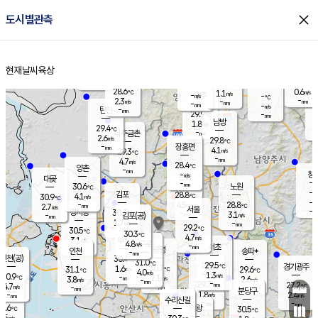
close
도시별관측
장남
판문점
28.1
℃
2.9
m/s
화현
28.2
동두천
℃
남면
-
현재날씨
육상
mm
파주
3.5
홈
m/s
포천
27.5
-
29.2
℃
mm
℃
28.9
℃
28.6
0.6
1.1
m/s
℃
m/s
-
양주
-
m/s
가
℃
-
2.3
-
mm
m/s
mm
-
mm
-
m/s
-
탄현
mm
29.9
-
2
℃
mm
남방
1.8
m/s
1
29.4
℃
-
파주금촌
mm
2.6
m/s
29.8
℃
-
장흥면
mm
4.1
m/s
29.3
℃
-
mm
4.7
m/s
28.4
℃
양촌
-
mm
창
-
m/s
은평
대곶
-
mm
30.6
노원
℃
-
김포
28.8
4.1
℃
30.9
m/s
℃
-
m/
-
4.5
28.8
m/s
mm
2.7
℃
m/s
서울
-
경서동
30.3
m
-
3.1
℃
mm
-
김포(공)
m/s
mm
1.7
-
m/s
mm
29.2
℃
30.5
-
℃
mm
30.3
℃
4.7
m/s
3.1
부천
m/s
4.8
구로
m/s
-
서초
mm
-
광명
mm
인천
송파*
-
mm
인천(공)
30.4
℃
31.0
℃
29.5
과천
경기광주
℃
30.7
1.6
31.1
29.6
m/s
℃
℃
℃
4.0
m/s
1.3
m/s
30.9
-
2.1
℃
mm
3.8
m/s
2.6
m/s
-
m/s
mm
-
29.7
27.2
mm
4.7
-
℃
℃
m/s
-
-
mm
무의도
mm
mm
분당구
1.8
-
2.4
m/s
m/s
mm
수리산길
-
-
mm
mm
9.6
의왕
30.5
℃
℃
3.5
m/s