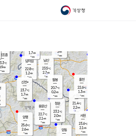
기상청
신남
북춘천
21.1
℃
23.5
3.5
춘천
℃
m/s
가평북면
1.1
-
m/s
mm
-
23.2
mm
℃
22.8
℃
3
m/s
1.7
m/s
평조종
-
mm
-
mm
화촌
남산
남이섬
3.3
℃
.9
m/s
22.2
23.5
℃
22.8
℃
℃
-
mm
2.1
2.7
m/s
1.2
m/s
m/s
-
-
mm
-
mm
mm
홍천
팔봉
신천*
22.6
20.7
현
℃
℃
23.7
℃
1.3
0.2
m/s
m/s
1.7
m/s
-
시동
-
mm
mm
℃
-
mm
s
21.4
청운
℃
m
용문산
2.2
m/s
-
23.1
mm
℃
22.7
℃
2.0
서원
횡성
m/s
양평
2.1
m/s
-
안흥
mm
-
mm
23.6
23.4
℃
℃
25.6
℃
20.9
2.1
4.5
℃
m/s
m/s
2.6
m/s
양동
-
-
2.3
m/s
mm
mm
-
mm
-
mm