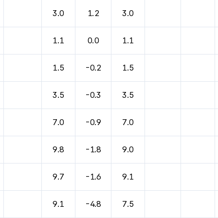
3.0
1.2
3.0
1.1
0.0
1.1
1.5
-0.2
1.5
3.5
-0.3
3.5
7.0
-0.9
7.0
9.8
-1.8
9.0
9.7
-1.6
9.1
9.1
-4.8
7.5