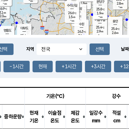
-
-
mm
무의도
mm
mm
분당구
1.8
-
2.8
m/s
m/s
mm
수리산길
-
-
mm
mm
6.9
의왕
25.8
℃
℃
3.1
26.6
m/s
1.9
m/s
℃
2.0
-
-
mm
1.5
℃
mm
m/s
기흥구갈
-
-
m/s
mm
용인
-
수원
mm
25.4
℃
대부도
25.4
℃
영흥도
2.9
26.3
m/s
℃
2.6
m/s
-
mm
3.1
25.6
m/s
-
℃
mm
27.6
℃
-
오산
3.6
mm
m/s
8.0
m/s
14.5
mm
11.5
mm
향남
25.6
℃
지역
날짜
2.3
m/s
27.0
-
℃
운평
mm
송탄
-
℃
m/s
-
s
mm
25.1
보
℃
25.5
-1시간
현재
+1시간
+3시간
+1
m
℃
2.1
m/s
산
1.2
m/s
27.0
22.
mm
-
mm
1.3
℃
1.0
/s
기온(℃)
강수
현재
이슬점
체감
일강수
적설
중하운량
기온
온도
온도
mm
cm