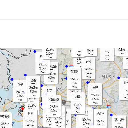
장남
판문점
22.8
℃
2.6
m/s
화현
22.4
동두천
℃
남면
-
mm
파주
2.7
m/s
포천
21.9
-
22.2
℃
mm
℃
22.6
℃
21.9
0.1
0.6
m/s
℃
m/s
-
양주
-
m/s
가
℃
-
1.6
-
mm
m/s
mm
-
mm
-
m/s
-
탄현
mm
23.1
-
2
℃
mm
남방
1.7
m/s
0
22.5
℃
-
파주금촌
mm
2.8
m/s
26.3
℃
-
장흥면
mm
1.4
m/s
24.1
℃
-
mm
4.2
m/s
25.0
℃
양촌
-
mm
창
-
m/s
은평
대곶
-
mm
24.3
노원
℃
-
김포
26.0
3.2
℃
24.1
m/s
℃
-
m/
-
2.0
25.3
m/s
mm
2.8
℃
m/s
서울
-
경서동
-
m
-
1.9
℃
mm
-
김포(공)
m/s
mm
-
-
m/s
mm
25.7
℃
25.9
-
℃
mm
26.5
℃
4
m/s
2.4
부천
m/s
4.9
구로
m/s
-
서초
mm
-
광명
mm
인천
송파*
-
mm
인천(공)
27.0
℃
27.3
℃
25.7
과천
경기광주
℃
27.1
0.8
27.3
25.7
m/s
℃
℃
℃
4.0
m/s
1.9
m/s
25.3
-
2.3
℃
mm
4.1
m/s
4.0
m/s
-
m/s
mm
-
25.4
23.5
mm
7.3
-
℃
℃
m/s