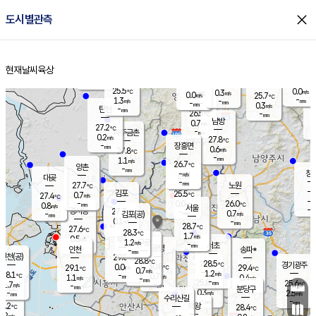
close
도시별관측
장남
판문점
25.5
℃
1.4
m/s
화현
25.3
동두천
℃
남면
-
현재날씨
육상
mm
파주
1.1
홈
m/s
포천
23.7
-
26.1
℃
mm
℃
26.2
℃
25.5
0.0
0.3
m/s
℃
m/s
0.0
양주
25.7
m/s
가
℃
-
1.3
-
mm
m/s
mm
-
mm
0.3
m/s
-
탄현
mm
26.5
-
2
℃
mm
남방
0.7
m/s
0
27.2
℃
-
파주금촌
mm
0.2
m/s
27.8
℃
-
장흥면
mm
0.6
m/s
27.8
℃
-
mm
1.1
m/s
26.7
℃
양촌
-
mm
창
-
m/s
은평
대곶
-
mm
27.7
노원
℃
-
김포
25.5
0.7
℃
27.4
m/s
℃
-
m/
-
0.0
26.0
m/s
mm
0.8
℃
m/s
서울
-
경서동
27.7
m
-
0.7
℃
mm
-
김포(공)
m/s
mm
0.1
-
m/s
mm
28.7
℃
27.6
-
℃
mm
28.3
℃
1.7
m/s
0.5
부천
m/s
1.2
구로
m/s
-
서초
mm
-
광명
mm
인천
송파*
-
mm
인천(공)
29.0
℃
28.8
℃
28.5
과천
경기광주
℃
30.8
0.0
29.1
29.4
m/s
℃
℃
℃
0.7
m/s
1.2
m/s
28.1
-
0.7
℃
mm
1.1
m/s
0.4
m/s
-
m/s
mm
-
25.8
25.6
mm
1.7
-
℃
℃
m/s
-
-
mm
무의도
mm
mm
분당구
0.3
-
2.5
m/s
m/s
mm
수리산길
-
-
mm
mm
7.2
의왕
28.4
℃
℃
0.2
m/s