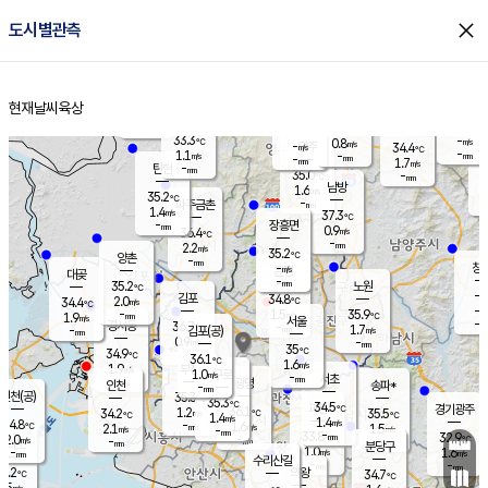
close
도시별관측
장남
판문점
33.6
℃
0.9
m/s
화현
34.3
동두천
℃
남면
-
현재날씨
육상
mm
파주
0.8
홈
m/s
포천
-
-
34.6
℃
mm
℃
35.3
℃
33.3
-
0.8
m/s
℃
m/s
-
양주
34.4
m/s
가
℃
-
1.1
-
mm
m/s
mm
-
mm
1.7
m/s
-
탄현
mm
35.0
-
3
℃
mm
남방
1.6
m/s
1
35.2
℃
-
파주금촌
mm
1.4
m/s
37.3
℃
-
장흥면
mm
0.9
m/s
36.4
℃
-
mm
2.2
m/s
35.2
℃
양촌
-
mm
창
-
m/s
은평
대곶
-
mm
35.2
노원
℃
-
김포
34.8
2.0
℃
34.4
m/s
℃
-
m/
-
1.5
35.9
m/s
mm
1.9
℃
m/s
서울
-
경서동
36.7
m
-
1.7
℃
mm
-
김포(공)
m/s
mm
0.9
-
m/s
mm
35
℃
34.9
-
℃
mm
36.1
℃
1.6
m/s
1.9
부천
m/s
1.0
구로
m/s
-
서초
mm
-
광명
mm
인천
송파*
-
mm
인천(공)
35.3
℃
35.3
℃
34.5
과천
경기광주
℃
36.1
1.2
34.2
35.5
m/s
℃
℃
℃
1.4
m/s
1.4
m/s
34.8
-
1.6
℃
mm
2.1
m/s
1.5
m/s
-
m/s
mm
-
33.8
32.9
mm
2.0
-
℃
℃
m/s
-
-
mm
무의도
mm
mm
분당구
1.0
-
1.6
m/s
m/s
mm
수리산길
-
-
mm
mm
4.2
의왕
34.7
℃
℃
1.5
m/s