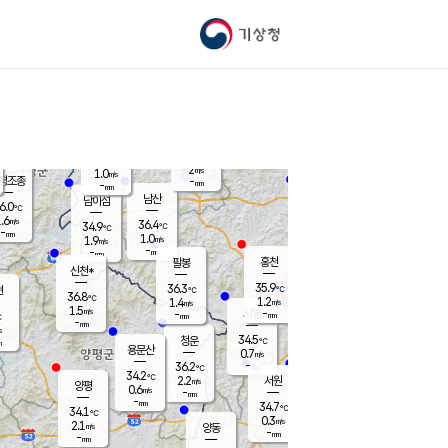
기상청
신남
북춘천
34.4
℃
37.3
1.5
춘천
℃
m/s
가평북면
1.7
-
m/s
mm
-
37.4
mm
℃
37.0
℃
2
m/s
1.0
m/s
평조종
-
mm
-
mm
화촌
남산
남이섬
6.0
℃
.6
m/s
37.0
36.4
℃
34.9
℃
℃
-
mm
-
1.0
m/s
1.9
m/s
m/s
-
-
mm
-
mm
mm
홍천
팔봉
신천*
35.9
36.3
현
℃
℃
36.8
℃
1.2
1.4
m/s
m/s
1.5
m/s
-
시동
-
mm
mm
℃
-
mm
s
34.5
청운
℃
m
용문산
0.7
m/s
-
36.2
mm
℃
34.2
℃
2.2
서원
횡성
m/s
양평
0.6
m/s
-
안흥
mm
-
mm
34.7
35.9
℃
℃
34.1
℃
31.4
0.3
1.7
℃
m/s
m/s
2.1
m/s
양동
-
-
1.3
m/s
mm
mm
-
mm
-
mm