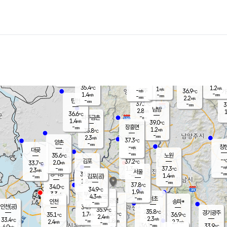
장남
판문점
-
℃
-
m/s
화현
36.3
동두천
℃
남면
-
mm
파주
1.0
m/s
포천
37.4
-
35.3
℃
mm
℃
36.3
℃
35.4
1.2
1
m/s
℃
m/s
-
양주
36.9
m/s
가
℃
-
1.4
-
mm
m/s
mm
-
mm
2.2
m/s
-
탄현
mm
37.1
-
3
℃
mm
남방
2.8
m/s
1
36.6
℃
-
파주금촌
mm
1.4
m/s
39.0
℃
-
장흥면
mm
1.2
m/s
35.8
℃
-
mm
2.3
m/s
37.3
℃
양촌
-
mm
창
-
m/s
은평
대곶
-
mm
35.6
노원
℃
-
김포
37.2
2.0
℃
33.7
m/s
℃
-
m/
-
1.3
37.3
m/s
mm
2.3
℃
m/s
서울
-
경서동
35.8
m
-
1.4
℃
mm
-
김포(공)
m/s
mm
1.8
-
m/s
mm
37.8
℃
34.0
-
℃
mm
34.9
℃
1.9
m/s
3.3
부천
m/s
4.3
구로
m/s
-
서초
mm
-
광명
mm
인천
송파*
-
mm
인천(공)
34.9
℃
35.9
℃
35.8
과천
경기광주
℃
35.7
1.7
35.1
36.9
m/s
℃
℃
℃
2.4
m/s
2.3
m/s
33.4
-
1.8
℃
mm
2.4
m/s
2.7
m/s
-
m/s
mm
-
36.1
33.9
mm
4.0
-
℃
℃
m/s