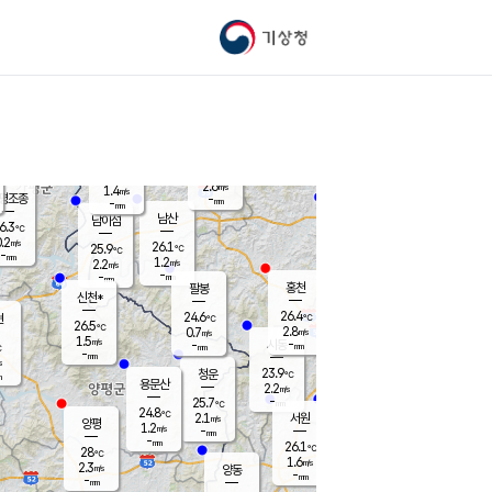
기상청
신남
북춘천
22.8
℃
26.3
1.0
춘천
℃
m/s
가평북면
2.4
-
m/s
mm
-
26.4
mm
℃
25.8
℃
2.6
m/s
1.4
m/s
평조종
-
mm
-
mm
화촌
남산
남이섬
6.3
℃
.2
m/s
24.8
26.1
℃
25.9
℃
℃
-
mm
1.2
1.2
m/s
2.2
m/s
m/s
-
-
mm
-
mm
mm
홍천
팔봉
신천*
26.4
24.6
현
℃
℃
26.5
℃
2.8
0.7
m/s
m/s
1.5
m/s
-
시동
-
mm
mm
℃
-
mm
s
23.9
청운
℃
m
용문산
2.2
m/s
-
25.7
mm
℃
24.8
℃
2.1
서원
횡성
m/s
양평
1.2
m/s
-
안흥
mm
-
mm
26.1
26.8
℃
℃
28
℃
22.4
1.6
2.3
℃
m/s
m/s
2.3
m/s
양동
-
-
1.6
m/s
mm
mm
-
mm
-
mm