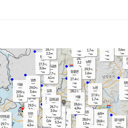
장남
판문점
27.0
℃
2.0
m/s
화현
26.5
동두천
℃
남면
-
mm
파주
2.6
m/s
포천
25.8
-
28.1
℃
mm
℃
27.3
℃
26.7
0.4
1.7
m/s
℃
m/s
-
양주
-
m/s
가
℃
-
2.2
-
mm
m/s
mm
-
mm
-
m/s
-
탄현
mm
28.1
-
2
℃
mm
남방
3.2
m/s
0
27.3
℃
-
파주금촌
mm
3.0
m/s
29.3
℃
-
장흥면
mm
1.6
m/s
27.7
℃
-
mm
4.1
m/s
27.4
℃
양촌
-
mm
창
-
m/s
은평
대곶
-
mm
29.0
노원
℃
-
김포
28.1
3.4
℃
29.5
m/s
℃
-
m/
-
2.9
27.9
m/s
mm
2.3
℃
m/s
서울
-
경서동
28.9
m
-
1.7
℃
mm
-
김포(공)
m/s
mm
1.7
-
m/s
mm
28.6
℃
29.3
-
℃
mm
28.7
℃
4.9
m/s
3.0
부천
m/s
3.9
구로
m/s
-
서초
mm
-
광명
mm
인천
송파*
-
mm
인천(공)
29.3
℃
29.6
℃
28.6
과천
경기광주
℃
29.5
0.6
30
28.8
m/s
℃
℃
℃
5.3
m/s
1.5
m/s
29.7
-
2.0
℃
mm
4.3
m/s
2.8
m/s
-
m/s
mm
-
27.8
26.5
mm
4.7
-
℃
℃
m/s