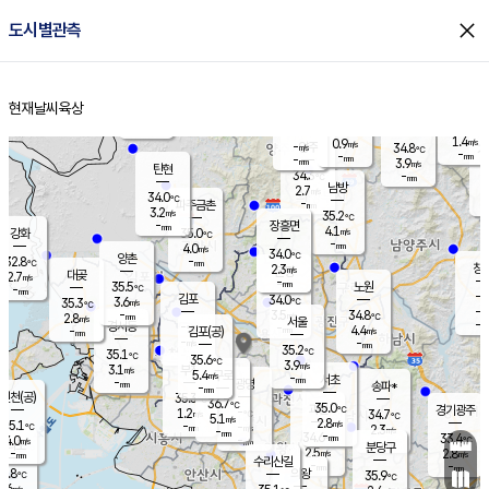
close
도시별관측
장남
판문점
32.4
℃
3.1
m/s
화현
33.0
동두천
℃
남면
-
현재날씨
육상
mm
3.9
홈
m/s
포천
34.6
-
32.7
℃
mm
℃
32.5
℃
1.4
0.9
m/s
m/s
-
양주
34.8
m/s
가
℃
-
-
mm
mm
-
mm
3.9
m/s
탄현
34.3
-
3
℃
mm
남방
2.7
m/s
2
34.0
℃
-
파주금촌
mm
3.2
m/s
35.2
℃
-
장흥면
mm
4.1
m/s
강화
35.0
℃
-
mm
4.0
m/s
34.0
℃
양촌
-
32.8
mm
℃
창
2.3
m/s
은평
대곶
2.7
m/s
-
mm
35.5
노원
-
℃
mm
-
김포
34.0
3.6
℃
35.3
m/s
℃
-
m/
-
3.5
34.8
m/s
mm
2.8
℃
m/s
서울
-
경서동
-
m
-
4.4
℃
mm
-
김포(공)
m/s
mm
-
-
m/s
mm
35.2
℃
35.1
-
℃
mm
35.6
℃
3.9
m/s
3.1
부천
m/s
5.4
구로
m/s
-
서초
mm
-
광명
mm
송파*
-
mm
인천(공)
35.3
℃
36.7
℃
35.0
과천
경기광주
℃
-
1.2
34.7
m/s
℃
℃
5.1
m/s
2.8
m/s
35.1
-
-
℃
mm
m/s
2.3
-
m/s
mm
-
34.6
33.4
mm
4.0
-
℃
℃
m/s
-
mm
무의도
mm
분당구
2.5
-
2.8
m/s
m/s
mm
수리산길
-
-
mm
mm
2.8
의왕
35.9
℃
℃
1.6
m/s