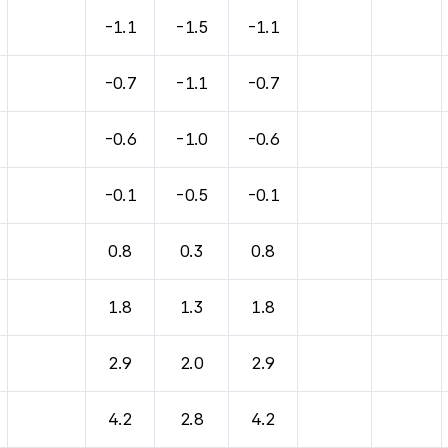
-1.1
-1.5
-1.1
-0.7
-1.1
-0.7
-0.6
-1.0
-0.6
-0.1
-0.5
-0.1
0.8
0.3
0.8
1.8
1.3
1.8
2.9
2.0
2.9
4.2
2.8
4.2