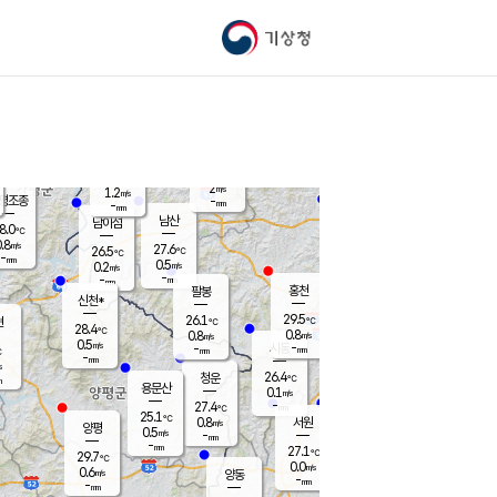
기상청
신남
북춘천
25.2
℃
29.2
0.0
춘천
℃
m/s
가평북면
0.1
-
m/s
mm
-
30.4
mm
℃
26.2
℃
2
m/s
1.2
m/s
평조종
-
mm
-
mm
화촌
남산
남이섬
8.0
℃
.8
m/s
27.0
27.6
℃
26.5
℃
℃
-
mm
0.2
0.5
m/s
0.2
m/s
m/s
-
-
mm
-
mm
mm
홍천
팔봉
신천*
29.5
26.1
현
℃
℃
28.4
℃
0.8
0.8
m/s
m/s
0.5
m/s
-
시동
-
mm
mm
℃
-
mm
s
26.4
청운
℃
m
용문산
0.1
m/s
-
27.4
mm
℃
25.1
℃
0.8
서원
횡성
m/s
양평
0.5
m/s
-
안흥
mm
-
mm
27.1
28.3
℃
℃
29.7
℃
24.6
0.0
0.3
℃
m/s
m/s
0.6
m/s
양동
-
-
0.0
m/s
mm
mm
-
mm
-
mm