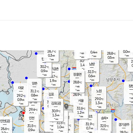
장남
판문점
29.9
℃
0.6
m/s
화현
28.4
동두천
℃
남면
-
mm
파주
0.2
m/s
포천
26.7
-
30.4
℃
mm
℃
29.9
℃
28.7
0.0
0.4
m/s
℃
m/s
-
양주
28.8
m/s
가
℃
-
0.3
-
mm
m/s
mm
-
mm
0.5
m/s
-
탄현
mm
30.9
-
2
℃
mm
남방
1.4
m/s
0
30.2
℃
-
파주금촌
mm
0.9
m/s
32.3
℃
-
장흥면
mm
0.6
m/s
30.7
℃
-
mm
1.9
m/s
28.8
℃
양촌
-
mm
창
-
m/s
은평
대곶
-
mm
31.1
노원
℃
-
김포
28.9
0.8
℃
29.2
m/s
℃
-
m/
-
0.4
29.0
m/s
mm
0.9
℃
m/s
서울
-
경서동
30.9
m
-
1.3
℃
mm
-
김포(공)
m/s
mm
0.1
-
m/s
mm
32.6
℃
29.4
-
℃
mm
30.9
℃
1.2
m/s
0.7
부천
m/s
1.3
구로
m/s
-
서초
mm
-
광명
mm
인천
송파*
-
mm
인천(공)
-
℃
31.5
℃
31.9
과천
경기광주
℃
33.3
-
31.5
32.5
m/s
℃
℃
℃
1.0
m/s
0.7
m/s
28.6
-
1.1
℃
mm
0.9
m/s
0.9
m/s
-
m/s
mm
-
29.6
28.0
mm
2.0
-
℃
℃
m/s