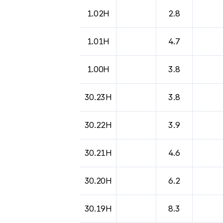
1.02H
2.8
1.01H
4.7
1.00H
3.8
30.23H
3.8
30.22H
3.9
30.21H
4.6
30.20H
6.2
30.19H
8.3