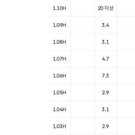
도시별 기상실황표로 지점, 날씨, 기온, 강수, 
1.10H
20 이상
1.09H
3.4
1.08H
3.1
1.07H
4.7
1.06H
7.3
1.05H
2.9
1.04H
3.1
1.03H
2.9