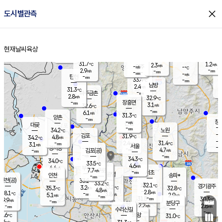
close
도시별관측
장남
판문점
29.0
℃
5.1
m/s
화현
29.3
동두천
℃
남면
-
현재날씨
육상
mm
파주
4.8
홈
m/s
포천
30.7
-
32.5
℃
mm
℃
31.1
℃
31.7
1.2
2.3
m/s
℃
m/s
-
양주
-
m/s
가
℃
-
2.9
-
mm
m/s
mm
-
mm
-
m/s
-
탄현
mm
33.4
-
3
℃
mm
남방
2.4
m/s
1
31.3
℃
-
파주금촌
mm
2.8
m/s
32.9
℃
-
장흥면
mm
3.1
m/s
32.6
℃
-
mm
6.1
m/s
31.3
℃
양촌
-
mm
창
-
m/s
은평
대곶
-
mm
34.2
노원
℃
-
김포
31.9
4.8
℃
34.2
m/s
℃
-
m/
-
2.4
31.4
m/s
mm
3.1
℃
m/s
서울
-
경서동
-
m
-
4.7
℃
mm
-
김포(공)
m/s
mm
-
-
m/s
mm
34.3
℃
34.0
-
℃
mm
33.5
℃
4.6
m/s
4.4
부천
m/s
7.7
구로
m/s
-
서초
mm
-
광명
mm
인천
송파*
-
mm
인천(공)
33.2
℃
33.2
℃
32.1
과천
경기광주
℃
33.2
3.2
35.3
32.8
m/s
℃
℃
℃
4.8
m/s
2.8
m/s
28.1
-
3.8
℃
mm
5.1
m/s
2.9
m/s
-
m/s
mm
-
31.5
30.3
mm
9.9
-
℃
℃
m/s
-
-
mm
무의도
mm
mm
분당구
2.2
-
2.8
m/s
m/s
mm
수리산길
-
-
mm
mm
5.6
의왕
31.0
℃
℃
8.6
m/s