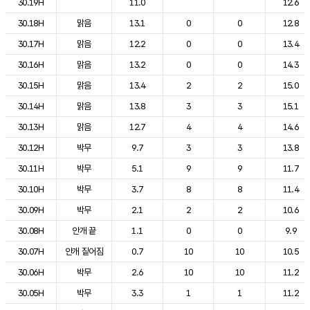
30.19H
11.0
12.6
30.18H
맑음
13.1
0
0
12.8
30.17H
맑음
12.2
0
0
13.4
30.16H
맑음
13.2
0
0
14.3
30.15H
맑음
13.4
2
2
15.0
30.14H
맑음
13.8
3
3
15.1
30.13H
맑음
12.7
4
4
14.6
30.12H
박무
9.7
3
3
13.8
30.11H
박무
5.1
9
9
11.7
30.10H
박무
3.7
8
8
11.4
30.09H
박무
2.1
2
2
10.6
30.08H
안개 끝
1.1
0
0
9.9
30.07H
안개 짙어짐
0.7
10
10
10.5
30.06H
박무
2.6
10
10
11.2
30.05H
박무
3.3
1
1
11.2