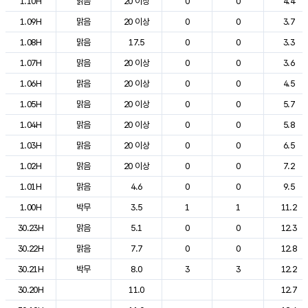
1.10H
맑음
20 이상
0
0
4.4
1.09H
맑음
20 이상
0
0
3.7
1.08H
맑음
17.5
0
0
3.3
1.07H
맑음
20 이상
0
0
3.6
1.06H
맑음
20 이상
0
0
4.5
1.05H
맑음
20 이상
0
0
5.7
1.04H
맑음
20 이상
0
0
5.8
1.03H
맑음
20 이상
0
0
6.5
1.02H
맑음
20 이상
0
0
7.2
1.01H
맑음
4.6
0
0
9.5
1.00H
박무
3.5
1
1
11.2
30.23H
맑음
5.1
0
0
12.3
30.22H
맑음
7.7
0
0
12.8
30.21H
박무
8.0
3
3
12.2
30.20H
11.0
12.7