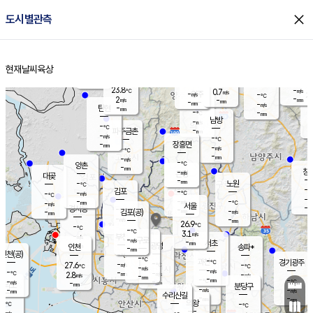
close
도시별관측
장남
판문점
-
℃
-
m/s
화현
-
동두천
℃
남면
-
현재날씨
육상
mm
파주
-
홈
m/s
포천
-
-
25.2
℃
mm
℃
-
℃
23.8
-
0.7
m/s
℃
m/s
-
양주
-
m/s
가
℃
-
2
-
mm
m/s
mm
-
mm
-
m/s
-
탄현
mm
-
-
℃
mm
남방
-
m/s
-
℃
-
파주금촌
mm
-
m/s
-
℃
-
장흥면
mm
-
m/s
-
℃
-
mm
-
m/s
-
℃
양촌
-
mm
창
-
m/s
은평
대곶
-
mm
-
노원
℃
-
김포
-
-
℃
-
m/s
℃
-
m/
-
-
-
m/s
mm
-
℃
m/s
서울
-
경서동
-
m
-
-
℃
mm
-
김포(공)
m/s
mm
-
-
m/s
mm
26.9
℃
-
-
℃
mm
-
℃
3.1
m/s
-
부천
m/s
-
구로
m/s
-
서초
mm
-
광명
mm
인천
송파*
-
mm
인천(공)
-
℃
-
℃
-
과천
경기광주
℃
-
-
27.6
-
m/s
℃
℃
℃
-
m/s
-
m/s
-
-
-
℃
mm
2.8
m/s
-
m/s
-
m/s
mm
-
-
-
mm
-
-
℃
℃
m/s
-
-
mm
무의도
mm
mm
분당구
-
-
-
m/s
m/s
mm
수리산길
-
-
mm
mm
-
의왕
-
℃
℃
-
m/s