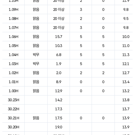
1.10H
맑음
20 이상
2
0
11.9
1.09H
맑음
20 이상
3
0
9.8
1.08H
맑음
20 이상
2
0
9.5
1.07H
맑음
20 이상
3
0
9.8
1.06H
맑음
15.7
5
5
10.0
1.05H
맑음
10.3
5
5
11.0
1.04H
박무
6.8
5
5
11.3
1.03H
박무
1.9
5
5
12.1
1.02H
맑음
2.0
2
2
12.7
1.01H
맑음
8.9
0
0
13.4
1.00H
맑음
12.9
0
0
13.2
30.23H
14.2
13.8
30.22H
17.3
13.7
30.21H
맑음
17.5
0
0
13.9
30.20H
19.0
13.9