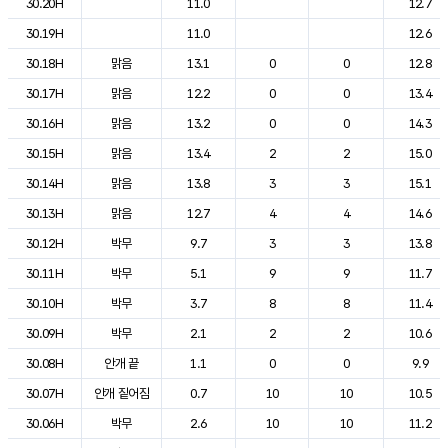
30.20H
11.0
12.7
30.19H
11.0
12.6
30.18H
맑음
13.1
0
0
12.8
30.17H
맑음
12.2
0
0
13.4
30.16H
맑음
13.2
0
0
14.3
30.15H
맑음
13.4
2
2
15.0
30.14H
맑음
13.8
3
3
15.1
30.13H
맑음
12.7
4
4
14.6
30.12H
박무
9.7
3
3
13.8
30.11H
박무
5.1
9
9
11.7
30.10H
박무
3.7
8
8
11.4
30.09H
박무
2.1
2
2
10.6
30.08H
안개 끝
1.1
0
0
9.9
30.07H
안개 짙어짐
0.7
10
10
10.5
30.06H
박무
2.6
10
10
11.2