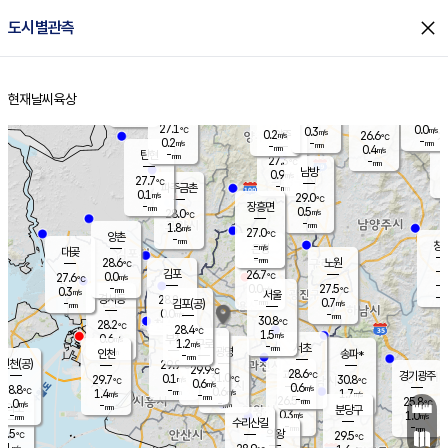
close
도시별관측
장남
판문점
26.5
℃
1.1
m/s
화현
26.1
동두천
℃
남면
-
현재날씨
육상
mm
파주
0.5
홈
m/s
포천
24.4
-
27.2
℃
mm
℃
27.2
℃
27.1
0.0
0.3
m/s
℃
m/s
0.2
양주
26.6
m/s
가
℃
-
0.2
-
mm
m/s
mm
-
mm
0.4
m/s
-
탄현
mm
27.3
-
2
℃
mm
남방
0.9
m/s
0
27.7
℃
-
파주금촌
mm
0.1
m/s
29.0
℃
-
장흥면
mm
0.5
m/s
28.0
℃
-
mm
1.8
m/s
27.0
℃
양촌
-
mm
창
-
m/s
은평
대곶
-
mm
28.6
노원
℃
-
김포
26.7
0.0
℃
27.6
m/s
℃
-
m/
-
0.0
27.5
m/s
mm
0.3
℃
m/s
서울
-
경서동
28.8
m
-
0.7
℃
mm
-
김포(공)
m/s
mm
0.0
-
m/s
mm
30.8
℃
28.2
-
℃
mm
28.4
℃
1.5
m/s
0.6
부천
m/s
1.2
구로
m/s
-
서초
mm
-
광명
mm
인천
송파*
-
mm
인천(공)
29.9
℃
29.9
℃
28.6
과천
경기광주
℃
31.0
0.1
29.7
30.8
m/s
℃
℃
℃
0.6
m/s
0.6
m/s
28.8
-
0.6
℃
mm
1.4
m/s
1.7
m/s
-
m/s
mm
-
26.5
25.8
mm
1.0
-
℃
℃
m/s
-
-
mm
무의도
mm
mm
분당구
0.3
-
1.0
m/s
m/s
mm
수리산길
-
-
mm
mm
7.5
의왕
29.5
℃
℃
0.1
m/s