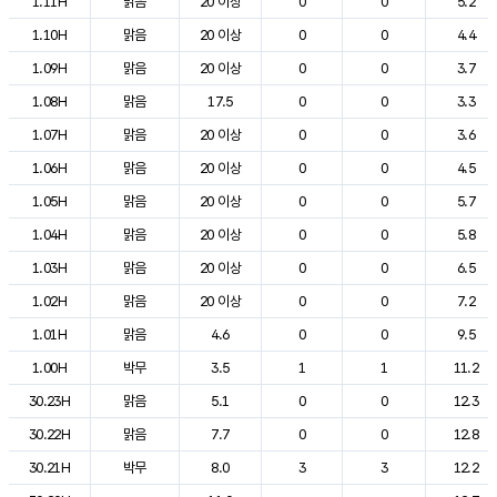
1.11H
맑음
20 이상
0
0
5.2
1.10H
맑음
20 이상
0
0
4.4
1.09H
맑음
20 이상
0
0
3.7
1.08H
맑음
17.5
0
0
3.3
1.07H
맑음
20 이상
0
0
3.6
1.06H
맑음
20 이상
0
0
4.5
1.05H
맑음
20 이상
0
0
5.7
1.04H
맑음
20 이상
0
0
5.8
1.03H
맑음
20 이상
0
0
6.5
1.02H
맑음
20 이상
0
0
7.2
1.01H
맑음
4.6
0
0
9.5
1.00H
박무
3.5
1
1
11.2
30.23H
맑음
5.1
0
0
12.3
30.22H
맑음
7.7
0
0
12.8
30.21H
박무
8.0
3
3
12.2