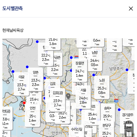
close
도시별관측
장남
판문점
22.8
℃
0.8
m/s
화현
22.6
동두천
℃
남면
-
현재날씨
육상
mm
파주
2.0
홈
m/s
포천
20.2
-
22.1
℃
mm
℃
23.5
℃
21.6
-
0.6
m/s
℃
m/s
-
양주
-
m/s
가
℃
-
1.6
-
mm
m/s
mm
-
mm
-
m/s
-
탄현
mm
22.7
-
2
℃
mm
남방
1.1
m/s
1
22.2
℃
-
파주금촌
mm
2.3
m/s
24.4
℃
-
장흥면
mm
0.5
m/s
23.5
℃
-
mm
2.2
m/s
24.7
℃
양촌
-
mm
창
1.4
m/s
은평
대곶
-
mm
23.3
노원
℃
-
김포
24.0
2.3
℃
23.3
m/s
℃
-
m/
-
1.2
25.3
m/s
mm
2.7
℃
m/s
서울
-
경서동
23.9
m
-
0.8
℃
mm
-
김포(공)
m/s
mm
0.8
-
m/s
mm
24.6
℃
23.4
-
℃
mm
23.9
℃
2.8
m/s
1.6
부천
m/s
2.7
구로
m/s
-
서초
mm
-
광명
mm
인천
송파*
-
mm
인천(공)
26.3
℃
26.2
℃
25.4
과천
경기광주
℃
26.5
0.3
25
25.9
m/s
℃
℃
℃
2.6
m/s
1.6
m/s
23.8
-
1.0
℃
mm
1.4
m/s
1.7
m/s
-
m/s
mm
-
24.7
23.1
mm
6.1
-
℃
℃
m/s
-
-
mm
무의도
mm
mm
분당구
0.9
-
2.3
m/s
m/s
mm
수리산길
-
-
mm
mm
3.5
의왕
25.2
℃
℃
2.7
m/s