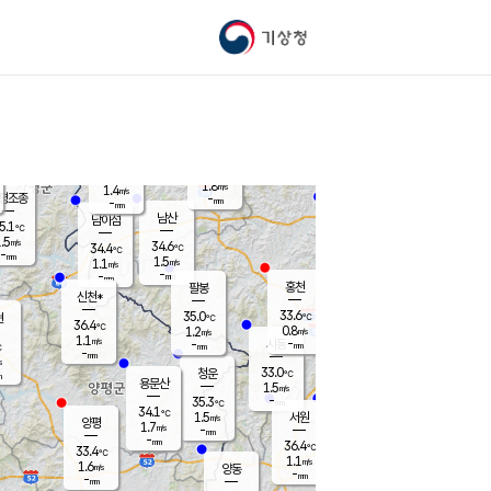
기상청
신남
북춘천
34.2
℃
34.5
1.4
춘천
℃
m/s
가평북면
1.3
-
m/s
mm
-
33.9
mm
℃
34.7
℃
1.8
m/s
1.4
m/s
평조종
-
mm
-
mm
화촌
남산
남이섬
5.1
℃
.5
m/s
36.1
34.6
℃
34.4
℃
℃
-
mm
0.0
1.5
m/s
1.1
m/s
m/s
-
-
mm
-
mm
mm
홍천
팔봉
신천*
33.6
35.0
현
℃
℃
36.4
℃
0.8
1.2
m/s
m/s
1.1
m/s
-
시동
-
mm
mm
℃
-
mm
s
33.0
청운
℃
m
용문산
1.5
m/s
-
35.3
mm
℃
34.1
℃
1.5
서원
횡성
m/s
양평
1.7
m/s
-
안흥
mm
-
mm
36.4
35.2
℃
℃
33.4
℃
30.9
1.1
1.6
℃
m/s
m/s
1.6
m/s
양동
-
-
0.4
m/s
mm
mm
-
mm
-
mm