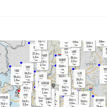
장남
판문점
34.8
℃
1.1
m/s
화현
36.2
동두천
℃
남면
-
mm
파주
0.9
m/s
포천
36.0
-
33.9
℃
mm
℃
34.8
℃
34.7
0.8
0.9
m/s
℃
m/s
-
양주
36.5
m/s
가
℃
-
1
-
mm
m/s
mm
-
mm
2.6
m/s
-
탄현
mm
36.0
-
3
℃
mm
남방
1.6
m/s
1
37.4
℃
-
파주금촌
mm
1.2
m/s
35.4
℃
-
장흥면
mm
2.2
m/s
35.3
℃
-
mm
2.7
m/s
36.8
℃
양촌
-
mm
창
-
m/s
은평
대곶
-
mm
36.3
노원
℃
-
김포
36.3
3.1
℃
35.6
m/s
℃
-
m/
-
1.8
36.3
m/s
mm
1.3
℃
m/s
서울
-
경서동
36.7
m
-
1.0
℃
mm
-
김포(공)
m/s
mm
1.1
-
m/s
mm
34.7
℃
35.5
-
℃
mm
37.6
℃
0.9
m/s
2.7
부천
m/s
1.4
구로
m/s
-
서초
mm
-
광명
mm
인천
송파*
-
mm
인천(공)
35.0
℃
36.5
℃
36.1
과천
경기광주
℃
37.0
0.9
34.3
36.6
m/s
℃
℃
℃
1.8
m/s
2.0
m/s
34.1
-
0.6
℃
mm
3.3
m/s
2.8
m/s
-
m/s
mm
-
35.5
34.4
mm
4.5
-
℃
℃
m/s