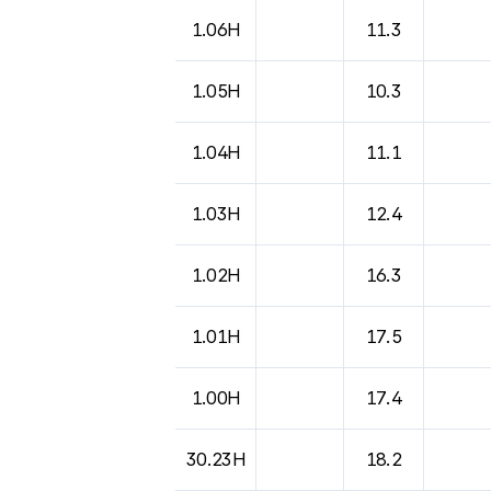
1.06H
11.3
1.05H
10.3
1.04H
11.1
1.03H
12.4
1.02H
16.3
1.01H
17.5
1.00H
17.4
30.23H
18.2