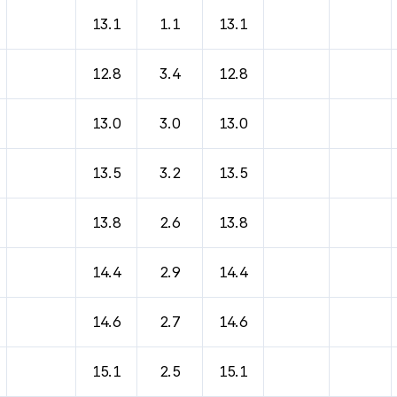
13.1
1.1
13.1
12.8
3.4
12.8
13.0
3.0
13.0
13.5
3.2
13.5
13.8
2.6
13.8
14.4
2.9
14.4
14.6
2.7
14.6
15.1
2.5
15.1