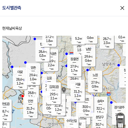
close
도시별관측
장남
판문점
27.8
℃
2.1
m/s
화현
26.4
동두천
℃
남면
-
현재날씨
육상
mm
파주
1.3
홈
m/s
포천
25.6
-
27.6
℃
mm
℃
29.6
℃
27.2
0.1
0.6
m/s
℃
m/s
5.2
양주
28.7
m/s
가
℃
-
1.8
-
mm
m/s
mm
-
mm
2.3
m/s
-
탄현
mm
28.0
-
2
℃
mm
남방
1.5
m/s
0
28.4
℃
-
파주금촌
mm
0.3
m/s
29.4
℃
-
장흥면
mm
0.4
m/s
28.9
℃
-
mm
2.2
m/s
27.9
℃
양촌
-
mm
창
1.7
m/s
은평
대곶
-
mm
29.4
노원
℃
-
김포
26.4
1.0
℃
28.6
m/s
℃
-
m/
-
0.0
27.9
m/s
mm
1.2
℃
m/s
서울
-
경서동
29.9
m
-
0.9
℃
mm
-
김포(공)
m/s
mm
0.1
-
m/s
mm
31.3
℃
28.8
-
℃
mm
29.5
℃
1.1
m/s
1.2
부천
m/s
2.1
구로
m/s
-
서초
mm
-
광명
mm
인천
송파*
-
mm
인천(공)
31.8
℃
31.4
℃
30.5
과천
경기광주
℃
32.9
0.5
31.3
32.1
m/s
℃
℃
℃
1.2
m/s
0.9
m/s
28.7
-
0.4
℃
mm
1.9
m/s
1.5
m/s
-
m/s
mm
-
27.0
27.0
mm
1.7
-
℃
℃
m/s
-
-
mm
무의도
mm
mm
분당구
0.0
-
1.9
m/s
m/s
mm
수리산길
-
-
mm
mm
8.5
의왕
30.7
℃
℃
0.5
m/s