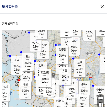
close
도시별관측
장남
판문점
26.5
℃
1.2
m/s
화현
27.2
동두천
℃
남면
-
현재날씨
육상
mm
파주
2.6
홈
m/s
포천
24.8
-
27.8
℃
mm
℃
28.8
℃
25.6
0.1
0.9
m/s
℃
m/s
-
양주
27.7
m/s
가
℃
-
1.9
-
mm
m/s
mm
-
mm
2.1
m/s
-
탄현
mm
27.9
-
2
℃
mm
남방
1.7
m/s
0
27.6
℃
-
파주금촌
mm
2.1
m/s
30.9
℃
-
장흥면
mm
0.6
m/s
28.1
℃
-
mm
3.3
m/s
28.9
℃
양촌
-
mm
창
-
m/s
은평
대곶
-
mm
28.7
노원
℃
-
김포
29.5
2.7
℃
28.6
m/s
℃
-
m/
-
3.5
30.1
m/s
mm
2.3
℃
m/s
서울
-
경서동
29.4
m
-
2.2
℃
mm
-
김포(공)
m/s
mm
0.1
-
m/s
mm
29.2
℃
29.4
-
℃
mm
30.6
℃
4.7
m/s
2.0
부천
m/s
4.6
구로
m/s
-
서초
mm
-
광명
mm
인천
송파*
-
mm
인천(공)
30.5
℃
30.4
℃
29.9
과천
경기광주
℃
30.8
1.5
30.5
30.3
m/s
℃
℃
℃
3.9
m/s
1.3
m/s
28.1
-
2.5
℃
mm
4
m/s
2.4
m/s
-
m/s
mm
-
29.0
27.4
mm
5.5
-
℃
℃
m/s
-
-
mm
무의도
mm
mm
분당구
1.9
-
2.8
m/s
m/s
mm
수리산길
-
-
mm
mm
8.7
의왕
30.1
℃
℃
1.0
m/s