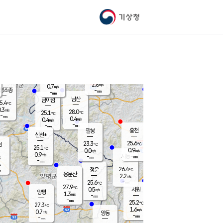
기상청
신남
북춘천
25.8
℃
27.8
2.0
춘천
℃
m/s
가평북면
1.5
-
m/s
mm
-
26.4
mm
℃
24.7
℃
2.8
m/s
0.7
m/s
평조종
-
mm
-
mm
화촌
남산
남이섬
5.4
℃
.3
m/s
26.9
28.0
℃
25.1
℃
℃
-
mm
0.7
0.4
m/s
0.4
m/s
m/s
-
-
mm
-
mm
mm
홍천
팔봉
신천*
25.6
23.3
현
℃
℃
25.1
℃
0.9
0.0
m/s
m/s
0.9
m/s
-
시동
-
mm
mm
℃
-
mm
s
26.4
청운
℃
m
용문산
2.2
m/s
-
25.6
mm
℃
27.9
℃
0.5
서원
횡성
m/s
양평
1.3
m/s
-
안흥
mm
-
mm
25.2
26.0
℃
℃
27.3
℃
24.7
1.6
1.4
℃
m/s
m/s
0.7
m/s
양동
-
-
2.2
m/s
mm
mm
-
mm
-
mm