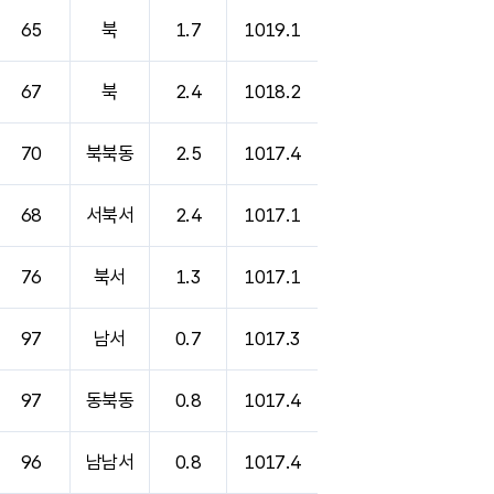
65
북
1.7
1019.1
67
북
2.4
1018.2
70
북북동
2.5
1017.4
68
서북서
2.4
1017.1
76
북서
1.3
1017.1
97
남서
0.7
1017.3
97
동북동
0.8
1017.4
96
남남서
0.8
1017.4