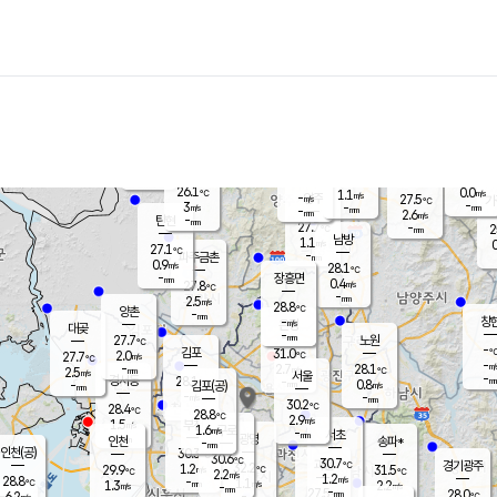
장남
판문점
26.2
℃
1.6
m/s
화현
27.1
동두천
℃
남면
-
mm
파주
2.8
m/s
포천
24.5
-
27.4
℃
mm
℃
27.9
℃
26.1
0.0
1.1
m/s
℃
m/s
-
양주
27.5
m/s
가
℃
-
3
-
mm
m/s
mm
-
mm
2.6
m/s
-
탄현
mm
27.7
-
2
℃
mm
남방
1.1
m/s
0
27.1
℃
-
파주금촌
mm
0.9
m/s
28.1
℃
-
장흥면
mm
0.4
m/s
27.8
℃
-
mm
2.5
m/s
28.8
℃
양촌
-
mm
창
-
m/s
은평
대곶
-
mm
27.7
노원
℃
-
김포
31.0
2.0
℃
27.7
m/s
℃
-
m/
-
2.7
28.1
m/s
mm
2.5
℃
m/s
서울
-
경서동
28.1
m
-
0.8
℃
mm
-
김포(공)
m/s
mm
-
-
m/s
mm
30.2
℃
28.4
-
℃
mm
28.8
℃
2.9
m/s
1.5
부천
m/s
1.6
구로
m/s
-
서초
mm
-
광명
mm
인천
송파*
-
mm
인천(공)
30.3
℃
30.6
℃
30.7
과천
경기광주
℃
32.2
1.2
29.9
31.5
m/s
℃
℃
℃
2.2
m/s
1.2
m/s
28.8
-
1.1
℃
mm
1.3
m/s
2.2
m/s
-
m/s
mm
-
27.5
28.0
mm
6.2
-
℃
℃
m/s