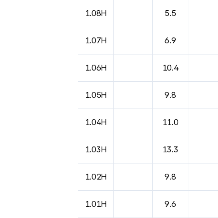
1.08H
5.5
1.07H
6.9
1.06H
10.4
1.05H
9.8
1.04H
11.0
1.03H
13.3
1.02H
9.8
1.01H
9.6