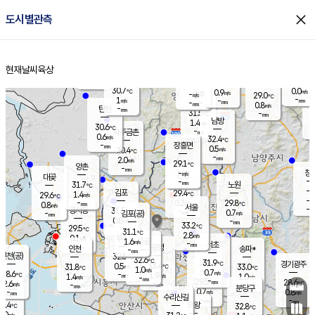
close
도시별관측
장남
판문점
30.1
℃
0.2
m/s
화현
28.6
동두천
℃
남면
-
현재날씨
육상
mm
파주
0.1
홈
m/s
포천
27.4
-
31.7
℃
mm
℃
30.4
℃
30.7
0.0
0.9
m/s
℃
m/s
-
양주
29.0
m/s
가
℃
-
1
-
mm
m/s
mm
-
mm
0.8
m/s
-
탄현
mm
31.5
-
2
℃
mm
남방
1.4
m/s
0
30.6
℃
-
파주금촌
mm
0.6
m/s
32.4
℃
-
장흥면
mm
0.5
m/s
30.4
℃
-
mm
2.0
m/s
29.1
℃
양촌
-
mm
창
-
m/s
은평
대곶
-
mm
31.7
노원
℃
-
김포
29.4
1.4
℃
29.6
m/s
℃
-
m/
-
0.2
29.8
m/s
mm
0.8
℃
m/s
서울
-
경서동
31.5
m
-
0.7
℃
mm
-
김포(공)
m/s
mm
0.8
-
m/s
mm
33.2
℃
29.5
-
℃
mm
31.1
℃
2.8
m/s
0.1
부천
m/s
1.6
구로
m/s
-
서초
mm
-
광명
mm
인천
송파*
-
mm
인천(공)
32.5
℃
32.6
℃
31.9
과천
경기광주
℃
33.4
0.5
31.8
33.0
m/s
℃
℃
℃
1.0
m/s
0.7
m/s
28.6
-
1.9
℃
mm
1.4
m/s
1.0
m/s
-
m/s
mm
-
29.5
28.6
mm
2.6
-
℃
℃
m/s
-
-
mm
무의도
mm
mm
분당구
0.7
-
0.8
m/s
m/s
mm
수리산길
-
-
mm
mm
7.4
의왕
32.8
℃
℃
0.0
m/s