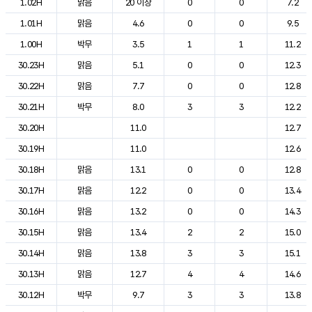
1.02H
맑음
20 이상
0
0
7.2
1.01H
맑음
4.6
0
0
9.5
1.00H
박무
3.5
1
1
11.2
30.23H
맑음
5.1
0
0
12.3
30.22H
맑음
7.7
0
0
12.8
30.21H
박무
8.0
3
3
12.2
30.20H
11.0
12.7
30.19H
11.0
12.6
30.18H
맑음
13.1
0
0
12.8
30.17H
맑음
12.2
0
0
13.4
30.16H
맑음
13.2
0
0
14.3
30.15H
맑음
13.4
2
2
15.0
30.14H
맑음
13.8
3
3
15.1
30.13H
맑음
12.7
4
4
14.6
30.12H
박무
9.7
3
3
13.8