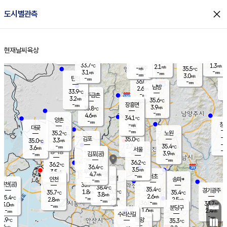
close
도시별관측
장남
판문점
31.9
℃
5.8
m/s
화현
33.1
동두천
℃
남면
-
현재날씨
육상
mm
파주
4.4
홈
m/s
포천
34.6
-
34.6
℃
mm
℃
33.1
℃
33.7
1.3
2.1
m/s
℃
m/s
-
양주
35.5
m/s
가
℃
-
3.1
-
mm
m/s
mm
-
mm
3.0
m/s
-
탄현
mm
36.0
-
3
℃
mm
남방
2.6
m/s
3
33.9
℃
-
파주금촌
mm
3.2
m/s
35.6
℃
-
장흥면
mm
3.9
m/s
35.8
℃
-
mm
4.6
m/s
34.1
℃
양촌
-
mm
창
-
m/s
은평
대곶
-
mm
35.2
노원
℃
-
김포
35.0
3.3
℃
35.0
m/s
℃
-
m/
-
2.7
35.4
m/s
mm
3.6
℃
m/s
서울
-
경서동
-
m
-
3.9
℃
mm
-
김포(공)
m/s
mm
-
-
m/s
mm
36.2
℃
36.2
-
℃
mm
36.4
℃
3.5
m/s
3.5
부천
m/s
4.7
구로
m/s
-
서초
mm
-
광명
mm
인천
송파*
-
mm
인천(공)
35.7
℃
38.4
℃
35.4
과천
경기광주
℃
36.3
1.8
35.7
35.4
m/s
℃
℃
℃
3.8
m/s
2.6
m/s
35.4
-
1.4
℃
mm
2.8
m/s
2.5
m/s
-
m/s
mm
-
36.0
33.7
mm
3.0
-
℃
℃
m/s
-
-
mm
무의도
mm
mm
분당구
1.6
-
2.4
m/s
m/s
mm
수리산길
-
-
mm
mm
4.9
의왕
35.3
℃
℃
1.4
m/s