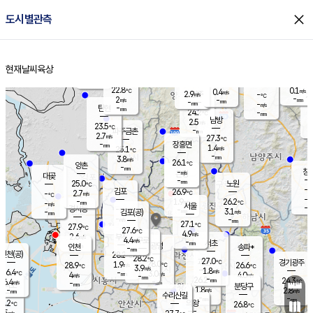
close
도시별관측
장남
판문점
23.6
℃
1.8
m/s
화현
23.1
동두천
℃
남면
-
현재날씨
육상
mm
파주
2.9
홈
m/s
포천
22.9
-
23.7
℃
mm
℃
23.5
℃
22.8
0.1
0.4
m/s
℃
m/s
2.9
양주
-
m/s
가
℃
-
2
-
mm
m/s
mm
-
mm
-
m/s
-
탄현
mm
24.2
-
2
℃
mm
남방
2.5
m/s
1
23.5
℃
-
파주금촌
mm
2.7
m/s
27.3
℃
-
장흥면
mm
1.4
m/s
25.1
℃
-
mm
3.8
m/s
26.1
℃
양촌
-
mm
창
-
m/s
은평
대곶
-
mm
25.0
노원
℃
-
김포
26.9
2.7
℃
-
m/s
℃
-
m/
-
1.9
26.2
m/s
mm
-
℃
m/s
서울
-
경서동
-
m
-
3.1
℃
mm
-
김포(공)
m/s
mm
-
-
m/s
mm
27.1
℃
27.9
-
℃
mm
27.6
℃
4.9
m/s
2.6
부천
m/s
4.4
구로
m/s
-
서초
mm
-
광명
mm
인천
송파*
-
mm
인천(공)
28.2
℃
28.2
℃
27.0
과천
경기광주
℃
28.0
1.9
28.9
26.6
m/s
℃
℃
℃
3.9
m/s
1.8
m/s
26.4
-
3.0
℃
mm
4
m/s
4.0
m/s
-
m/s
mm
-
26.2
24.3
mm
6.4
-
℃
℃
m/s
-
-
mm
무의도
mm
mm
분당구
1.8
-
2.8
m/s
m/s
mm
수리산길
-
-
mm
mm
7.2
의왕
26.8
℃
℃
3.5
m/s