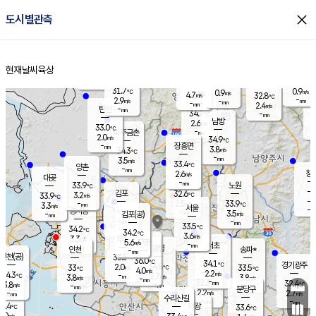
close
도시별관측
장남
판문점
32.0
℃
3.2
m/s
화현
31.8
동두천
℃
남면
-
현재날씨
육상
mm
파주
3.4
홈
m/s
포천
33.5
-
32.8
℃
mm
℃
32.4
℃
31.7
0.9
0.9
m/s
℃
m/s
4.7
양주
32.8
m/s
가
℃
-
2.9
-
mm
m/s
mm
-
mm
2.4
m/s
-
탄현
mm
34.7
-
3
℃
mm
남방
2.6
m/s
2
33.0
℃
-
파주금촌
mm
2.0
m/s
34.9
℃
-
장흥면
mm
3.8
m/s
34.3
℃
-
mm
3.5
m/s
33.4
℃
양촌
-
mm
창
2.6
m/s
은평
대곶
-
mm
33.9
노원
℃
-
김포
32.6
3.2
℃
33.9
m/s
℃
-
m/
-
2.5
33.9
m/s
mm
3.3
℃
m/s
서울
-
경서동
-
m
-
3.5
℃
mm
-
김포(공)
m/s
mm
-
-
m/s
mm
33.5
℃
34.2
-
℃
mm
34.2
℃
3.6
m/s
3.3
부천
m/s
5.6
구로
m/s
-
서초
mm
-
광명
mm
인천
송파*
-
mm
인천(공)
33.5
℃
36.0
℃
34.1
과천
경기광주
℃
34.8
2.0
33
33.5
m/s
℃
℃
℃
4.0
m/s
2.2
m/s
34.3
-
2.7
℃
mm
3.8
m/s
3.8
m/s
-
m/s
mm
-
32.3
32.4
mm
3.8
-
℃
℃
m/s
-
-
mm
무의도
mm
mm
분당구
2.2
-
2.7
m/s
m/s
mm
수리산길
-
-
mm
mm
1.4
의왕
33.6
℃
℃
2.0
m/s