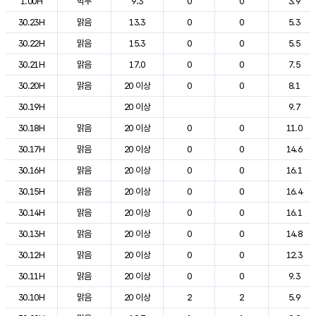
1.00H
박무
9.3
0
0
3.9
30.23H
맑음
13.3
0
0
5.3
30.22H
맑음
15.3
0
0
5.5
30.21H
맑음
17.0
0
0
7.5
30.20H
맑음
20 이상
0
0
8.1
30.19H
20 이상
9.7
30.18H
맑음
20 이상
0
0
11.0
30.17H
맑음
20 이상
0
0
14.6
30.16H
맑음
20 이상
0
0
16.1
30.15H
맑음
20 이상
0
0
16.4
30.14H
맑음
20 이상
0
0
16.1
30.13H
맑음
20 이상
0
0
14.8
30.12H
맑음
20 이상
0
0
12.3
30.11H
맑음
20 이상
0
0
9.3
30.10H
맑음
20 이상
2
2
5.9