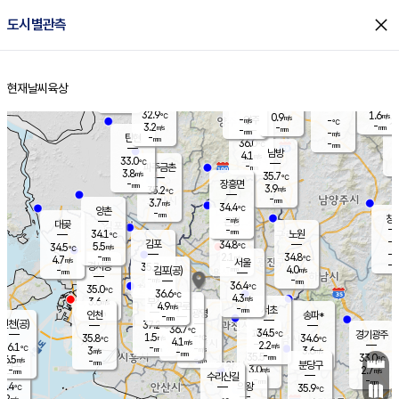
close
도시별관측
장남
판문점
32.1
℃
4.6
m/s
화현
32.5
동두천
℃
남면
-
현재날씨
육상
mm
파주
4.7
홈
m/s
포천
34.1
-
33.7
℃
mm
℃
32.3
℃
32.9
1.6
0.9
m/s
℃
m/s
-
양주
-
m/s
가
℃
-
3.2
-
mm
m/s
mm
-
mm
-
m/s
-
탄현
mm
36.0
-
3
℃
mm
남방
4.1
m/s
3
33.0
℃
-
파주금촌
mm
3.8
m/s
35.7
℃
-
장흥면
mm
3.9
m/s
35.2
℃
-
mm
3.7
m/s
34.4
℃
양촌
-
mm
창
-
m/s
은평
대곶
-
mm
34.1
노원
℃
-
김포
34.8
5.5
℃
34.5
m/s
℃
-
m/
-
2.1
34.8
m/s
mm
4.7
℃
m/s
서울
-
경서동
35.7
m
-
4.0
℃
mm
-
김포(공)
m/s
mm
-
-
m/s
mm
36.4
℃
35.0
-
℃
mm
36.6
℃
4.3
m/s
3.6
부천
m/s
4.9
구로
m/s
-
서초
mm
-
광명
mm
인천
송파*
-
mm
인천(공)
37.2
℃
36.7
℃
34.5
과천
경기광주
℃
-
1.5
35.8
34.6
m/s
℃
℃
℃
4.1
m/s
2.2
m/s
36.1
-
-
℃
mm
3
m/s
3.6
m/s
-
m/s
mm
-
35.5
33.0
mm
6.5
-
℃
℃
m/s
-
-
mm
무의도
mm
mm
분당구
3.0
-
2.7
m/s
m/s
mm
수리산길
-
-
mm
mm
5.4
의왕
35.9
℃
℃
2.2
m/s