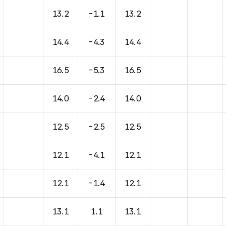
13.2
-1.1
13.2
14.4
-4.3
14.4
16.5
-5.3
16.5
14.0
-2.4
14.0
12.5
-2.5
12.5
12.1
-4.1
12.1
12.1
-1.4
12.1
13.1
1.1
13.1