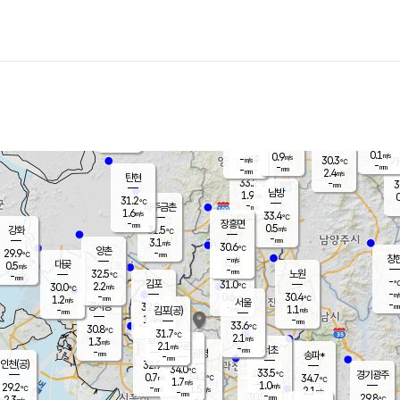
장남
판문점
31.0
℃
0.1
m/s
화현
29.6
동두천
℃
남면
-
mm
0.2
m/s
포천
28.7
-
32.3
℃
mm
℃
31.4
℃
0.1
0.9
m/s
m/s
-
양주
30.3
m/s
가
℃
-
-
mm
mm
-
mm
2.4
m/s
탄현
33.2
-
3
℃
mm
남방
1.9
m/s
0
31.2
℃
-
파주금촌
mm
1.6
m/s
33.4
℃
-
장흥면
mm
0.5
m/s
강화
31.5
℃
-
mm
3.1
m/s
30.6
℃
양촌
-
29.9
mm
℃
창
-
m/s
은평
대곶
0.5
m/s
-
mm
32.5
노원
-
℃
mm
-
김포
31.0
2.2
℃
30.0
m/s
℃
-
m/
-
0.6
30.4
m/s
mm
1.2
℃
m/s
서울
-
경서동
32.2
m
-
1.1
℃
mm
-
김포(공)
m/s
mm
1.4
-
m/s
mm
33.6
℃
30.8
-
℃
mm
31.7
℃
2.1
m/s
1.3
부천
m/s
2.1
구로
m/s
-
서초
mm
-
광명
mm
송파*
-
mm
인천(공)
32.9
℃
34.0
℃
33.5
과천
경기광주
℃
34.2
0.7
34.7
m/s
℃
℃
1.7
m/s
1.0
m/s
29.2
-
1.5
℃
mm
m/s
2.1
-
m/s
mm
-
30.5
29.8
mm
2.3
-
℃
℃
m/s