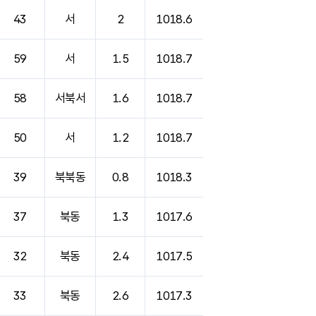
43
서
2
1018.6
59
서
1.5
1018.7
58
서북서
1.6
1018.7
50
서
1.2
1018.7
39
북북동
0.8
1018.3
37
북동
1.3
1017.6
32
북동
2.4
1017.5
33
북동
2.6
1017.3