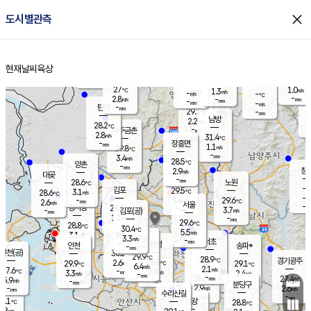
close
도시별관측
장남
판문점
28.2
℃
2.9
m/s
화현
28.0
동두천
℃
남면
-
현재날씨
육상
mm
파주
4.0
홈
m/s
포천
30.1
-
28.2
℃
mm
℃
29.6
℃
27
1.0
1.3
m/s
℃
m/s
-
양주
-
m/s
가
℃
-
2.8
-
mm
m/s
mm
-
mm
-
m/s
-
탄현
mm
29.7
-
2
℃
mm
남방
2.2
m/s
2
28.2
℃
-
파주금촌
mm
2.8
m/s
31.4
℃
-
장흥면
mm
1.1
m/s
29.8
℃
-
mm
3.4
m/s
28.5
℃
양촌
-
mm
창
2.9
m/s
은평
대곶
-
mm
28.6
노원
℃
-
김포
29.5
3.1
℃
28.6
m/s
℃
-
m/
-
3.4
29.6
m/s
mm
2.6
℃
m/s
서울
-
경서동
29.5
m
-
3.7
℃
mm
-
김포(공)
m/s
mm
1.1
-
m/s
mm
29.6
℃
28.8
-
℃
mm
30.4
℃
5.5
m/s
3.1
부천
m/s
3.3
구로
m/s
-
서초
mm
-
광명
mm
인천
송파*
-
mm
인천(공)
30.2
℃
29.9
℃
28.9
과천
경기광주
℃
29.8
2.6
29.9
29.1
m/s
℃
℃
℃
6.4
m/s
2.1
m/s
27.6
-
2.9
℃
mm
3.3
m/s
2.4
m/s
-
m/s
mm
-
28.6
27.4
mm
5.9
-
℃
℃
m/s
-
-
mm
무의도
mm
mm
분당구
2.9
-
2.6
m/s
m/s
mm
수리산길
-
-
mm
mm
7.1
의왕
28.8
℃
℃
2.8
m/s