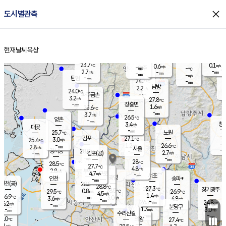
close
도시별관측
장남
판문점
23.8
℃
1.9
m/s
화현
23.5
동두천
℃
남면
-
현재날씨
육상
mm
파주
3.4
홈
m/s
포천
23.6
-
24.4
℃
mm
℃
23.9
℃
23.7
0.1
0.6
m/s
℃
m/s
-
양주
-
m/s
가
℃
-
2.7
-
mm
m/s
mm
-
mm
-
m/s
-
탄현
mm
24.7
-
2
℃
mm
남방
2.2
m/s
1
24.0
℃
-
파주금촌
mm
3.2
m/s
27.8
℃
-
장흥면
mm
1.6
m/s
25.6
℃
-
mm
3.7
m/s
26.5
℃
양촌
-
mm
창
3.4
m/s
은평
대곶
-
mm
25.7
노원
℃
-
김포
27.1
3.0
℃
25.4
m/s
℃
-
m/
-
1.2
26.6
m/s
mm
2.8
℃
m/s
서울
-
경서동
28.0
m
-
2.7
℃
mm
-
김포(공)
m/s
mm
-
-
m/s
mm
28
℃
28.5
-
℃
mm
27.7
℃
4.8
m/s
2.8
부천
m/s
4.7
구로
m/s
-
서초
mm
-
광명
mm
인천
송파*
-
mm
인천(공)
28.8
℃
28.8
℃
27.3
과천
경기광주
℃
28.5
0.8
29.5
26.9
m/s
℃
℃
℃
4.5
m/s
1.4
m/s
26.9
-
3.0
℃
mm
3.6
m/s
4.8
m/s
-
m/s
mm
-
26.7
24.8
mm
6.2
-
℃
℃
m/s
-
-
mm
무의도
mm
mm
분당구
1.3
-
3.0
m/s
m/s
mm
수리산길
-
-
mm
mm
4.0
의왕
27.4
℃
℃
0.1
m/s