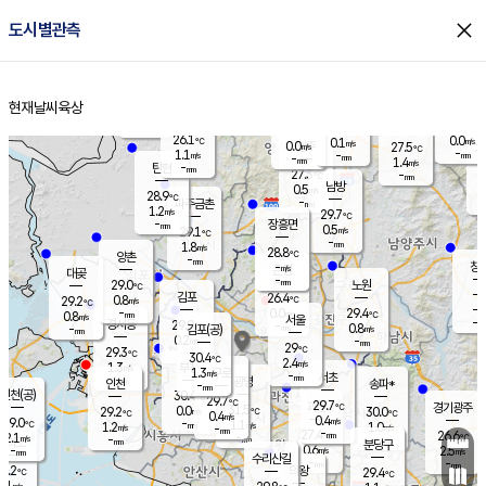
close
도시별관측
장남
판문점
26.5
℃
1.5
m/s
화현
27.1
동두천
℃
남면
-
현재날씨
육상
mm
파주
1.2
홈
m/s
포천
24.4
-
27.2
℃
mm
℃
29.5
℃
26.1
0.0
0.1
m/s
℃
m/s
0.0
양주
27.5
m/s
가
℃
-
1.1
-
mm
m/s
mm
-
mm
1.4
m/s
-
탄현
mm
27.3
-
2
℃
mm
남방
0.5
m/s
0
28.9
℃
-
파주금촌
mm
1.2
m/s
29.7
℃
-
장흥면
mm
0.5
m/s
29.1
℃
-
mm
1.8
m/s
28.8
℃
양촌
-
mm
창
-
m/s
은평
대곶
-
mm
29.0
노원
℃
-
김포
26.4
0.8
℃
29.2
m/s
℃
-
m/
-
0.0
29.4
m/s
mm
0.8
℃
m/s
서울
-
경서동
29.9
m
-
0.8
℃
mm
-
김포(공)
m/s
mm
0.2
-
m/s
mm
29
℃
29.3
-
℃
mm
30.4
℃
2.4
m/s
1.3
부천
m/s
1.3
구로
m/s
-
서초
mm
-
광명
mm
인천
송파*
-
mm
인천(공)
30.4
℃
29.7
℃
29.7
과천
경기광주
℃
31.5
0.0
29.2
30.0
m/s
℃
℃
℃
0.4
m/s
0.4
m/s
29.0
-
1.1
℃
mm
1.2
m/s
1.0
m/s
-
m/s
mm
-
27.4
26.6
mm
2.1
-
℃
℃
m/s
-
-
mm
무의도
mm
mm
분당구
0.6
-
2.5
m/s
m/s
mm
수리산길
-
-
mm
mm
9.2
의왕
29.4
℃
℃
0.1
m/s