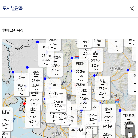
close
도시별관측
장남
판문점
26.8
℃
1.8
m/s
화현
26.3
동두천
℃
남면
-
현재날씨
육상
mm
파주
2.9
홈
m/s
포천
25.9
-
28.1
℃
mm
℃
26.9
℃
26.7
0.5
1.7
m/s
℃
m/s
-
양주
-
m/s
가
℃
-
2.2
-
mm
m/s
mm
-
mm
-
m/s
-
탄현
mm
28.0
-
2
℃
mm
남방
4.0
m/s
0
27.1
℃
-
파주금촌
mm
3.0
m/s
29.2
℃
-
장흥면
mm
1.2
m/s
27.8
℃
-
mm
4.7
m/s
27.3
℃
양촌
-
mm
창
-
m/s
은평
대곶
-
mm
28.6
노원
℃
-
김포
28.0
3.0
℃
29.3
m/s
℃
-
m/
-
2.7
27.7
m/s
mm
1.8
℃
m/s
서울
-
경서동
28.7
m
-
2.5
℃
mm
-
김포(공)
m/s
mm
1.5
-
m/s
mm
28.6
℃
29.2
-
℃
mm
28.6
℃
4.9
m/s
2.8
부천
m/s
4.7
구로
m/s
-
서초
mm
-
광명
mm
인천
송파*
-
mm
인천(공)
29.3
℃
29.5
℃
28.5
과천
경기광주
℃
29.2
1.1
30
28.6
m/s
℃
℃
℃
5.5
m/s
1.0
m/s
29.5
-
2.5
℃
mm
4.3
m/s
3.2
m/s
-
m/s
mm
-
27.5
26.3
mm
4.7
-
℃
℃
m/s
-
-
mm
무의도
mm
mm
분당구
2.0
-
2.4
m/s
m/s
mm
수리산길
-
-
mm
mm
7.8
의왕
28.5
℃
℃
3.1
m/s