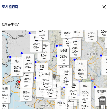
close
도시별관측
장남
판문점
26.3
℃
1.4
m/s
화현
26.6
동두천
℃
남면
-
현재날씨
육상
mm
파주
0.8
홈
m/s
포천
24.1
-
27.2
℃
mm
℃
29.2
℃
26.1
0.0
0.1
m/s
℃
m/s
0.0
양주
27.2
m/s
가
℃
-
1.1
-
mm
m/s
mm
-
mm
1.6
m/s
-
탄현
mm
27.0
-
2
℃
mm
남방
0.6
m/s
0
28.6
℃
-
파주금촌
mm
0.8
m/s
29.0
℃
-
장흥면
mm
1.0
m/s
28.9
℃
-
mm
1.6
m/s
28.3
℃
양촌
-
mm
창
-
m/s
은평
대곶
-
mm
28.7
노원
℃
-
김포
26.1
0.9
℃
28.7
m/s
℃
-
m/
-
0.0
28.7
m/s
mm
0.8
℃
m/s
서울
-
경서동
29.3
m
-
0.6
℃
mm
-
김포(공)
m/s
mm
0.1
-
m/s
mm
29
℃
28.9
-
℃
mm
29.8
℃
2.4
m/s
0.9
부천
m/s
1.4
구로
m/s
-
서초
mm
-
광명
mm
인천
송파*
-
mm
인천(공)
30.5
℃
29.4
℃
29.2
과천
경기광주
℃
31.1
0.0
29.2
30.0
m/s
℃
℃
℃
0.4
m/s
1.3
m/s
28.8
-
0.8
℃
mm
1.2
m/s
1.0
m/s
-
m/s
mm
-
27.1
26.4
mm
2.1
-
℃
℃
m/s
-
-
mm
무의도
mm
mm
분당구
0.7
-
2.3
m/s
m/s
mm
수리산길
-
-
mm
mm
9.4
의왕
29.4
℃
℃
0.0
m/s