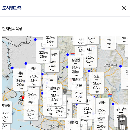
close
도시별관측
장남
판문점
22.4
℃
1.2
m/s
화현
23.3
동두천
℃
남면
-
현재날씨
육상
mm
파주
2.8
홈
m/s
포천
20.9
-
23.2
℃
mm
℃
24.8
℃
21.9
-
0.7
m/s
℃
m/s
-
양주
-
m/s
가
℃
-
1.6
-
mm
m/s
mm
-
mm
-
m/s
-
탄현
mm
24.1
-
2
℃
mm
남방
1.9
m/s
2
22.5
℃
-
파주금촌
mm
2.5
m/s
26.6
℃
-
장흥면
mm
0.5
m/s
24.8
℃
-
mm
2.4
m/s
24.7
℃
양촌
-
mm
창
2.5
m/s
은평
대곶
-
mm
24.0
노원
℃
-
김포
25.5
3.1
℃
24.1
m/s
℃
-
m/
-
0.4
25.4
m/s
mm
2.0
℃
m/s
서울
-
경서동
24.4
m
-
0.8
℃
mm
-
김포(공)
m/s
mm
0.6
-
m/s
mm
25.3
℃
24.5
-
℃
mm
25.5
℃
3.7
m/s
1.6
부천
m/s
4.0
구로
m/s
-
서초
mm
-
광명
mm
인천
송파*
-
mm
인천(공)
27.5
℃
27.1
℃
26.1
과천
경기광주
℃
27.1
0.8
25.4
26.5
m/s
℃
℃
℃
2.9
m/s
1.1
m/s
24.2
-
2.3
℃
mm
2.3
m/s
1.3
m/s
-
m/s
mm
-
24.8
23.4
mm
5.6
-
℃
℃
m/s
-
-
mm
무의도
mm
mm
분당구
0.9
-
2.7
m/s
m/s
mm
수리산길
-
-
mm
mm
3.8
의왕
26.0
℃
℃
2.8
m/s