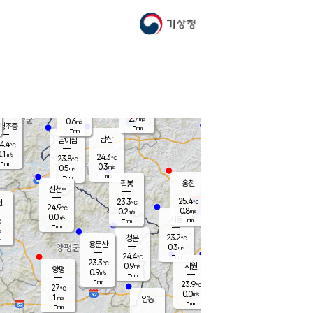
기상청
신남
북춘천
22.2
℃
25
0.0
춘천
℃
m/s
가평북면
0.2
-
m/s
mm
-
25.5
mm
℃
23.2
℃
2.7
m/s
0.6
m/s
평조종
-
mm
-
mm
화촌
남산
남이섬
4.4
℃
.1
m/s
25.1
24.3
℃
23.8
℃
℃
-
mm
1.6
0.3
m/s
0.5
m/s
m/s
-
-
mm
-
mm
mm
홍천
팔봉
신천*
25.4
23.3
현
℃
℃
24.9
℃
0.8
0.2
m/s
m/s
0.0
m/s
-
시동
-
mm
mm
℃
-
mm
s
23.2
청운
℃
m
용문산
0.3
m/s
-
24.4
mm
℃
23.3
℃
0.9
서원
횡성
m/s
양평
0.9
m/s
-
안흥
mm
-
mm
23.9
25.3
℃
℃
27
℃
23.0
0.0
1.2
℃
m/s
m/s
1
m/s
양동
-
-
0.5
m/s
mm
mm
-
mm
-
mm