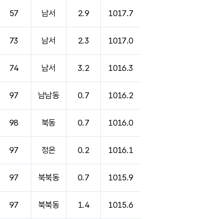
57
남서
2.9
1017.7
73
남서
2.3
1017.0
74
남서
3.2
1016.3
97
남남동
0.7
1016.2
98
북동
0.7
1016.0
97
정온
0.2
1016.1
97
북북동
0.7
1015.9
97
북북동
1.4
1015.6