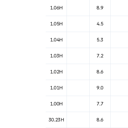
도시별 기상실황표로 지점, 날씨, 기온, 강수, 
1.06H
8.9
1.05H
4.5
1.04H
5.3
1.03H
7.2
1.02H
8.6
1.01H
9.0
1.00H
7.7
30.23H
8.6