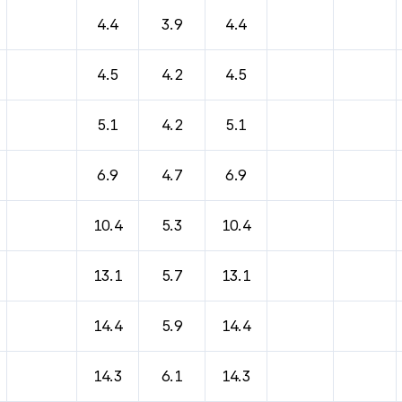
4.4
3.9
4.4
4.5
4.2
4.5
5.1
4.2
5.1
6.9
4.7
6.9
10.4
5.3
10.4
13.1
5.7
13.1
14.4
5.9
14.4
14.3
6.1
14.3