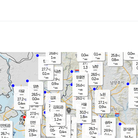
장남
판문점
26.1
℃
1.3
m/s
화현
25.9
동두천
℃
남면
-
mm
파주
0.3
m/s
포천
24.1
-
26.7
℃
mm
℃
26.8
℃
26.8
0.0
0.1
m/s
℃
m/s
0.0
양주
25.8
m/s
가
℃
-
1
-
mm
m/s
mm
-
mm
0.8
m/s
-
탄현
mm
27.3
-
2
℃
mm
남방
1.3
m/s
0
27.7
℃
-
파주금촌
mm
0.1
m/s
28.5
℃
-
장흥면
mm
0.2
m/s
27.9
℃
-
mm
0.9
m/s
26.6
℃
양촌
-
mm
창
-
m/s
은평
대곶
-
mm
28.5
노원
℃
-
김포
26.1
0.0
℃
27.2
m/s
℃
-
m/
-
0.0
27.1
m/s
mm
0.4
℃
m/s
서울
-
경서동
28.1
m
-
0.9
℃
mm
-
김포(공)
m/s
mm
0.0
-
m/s
mm
30.3
℃
27.5
-
℃
mm
28.0
℃
1.8
m/s
0.5
부천
m/s
1.2
구로
m/s
-
서초
mm
-
광명
mm
인천
송파*
-
mm
인천(공)
30.4
℃
29.7
℃
28.3
과천
경기광주
℃
30.4
0.5
29.8
29.9
m/s
℃
℃
℃
0.4
m/s
0.7
m/s
28.7
-
0.5
℃
mm
1.5
m/s
0.4
m/s
-
m/s
mm
-
26.4
26.3
mm
1.4
-
℃
℃
m/s