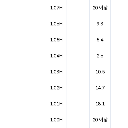
도시별 기상실황표로 지점, 날씨, 기온, 강수, 
1.07H
20 이상
1.06H
9.3
1.05H
5.4
1.04H
2.6
1.03H
10.5
1.02H
14.7
1.01H
18.1
1.00H
20 이상