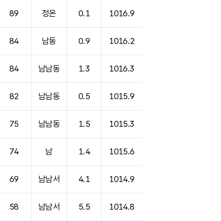
89
정온
0.1
1016.9
84
남동
0.9
1016.2
84
남남동
1.3
1016.3
82
남남동
0.5
1015.9
75
남남동
1.5
1015.3
74
남
1.4
1015.6
69
남남서
4.1
1014.9
58
남남서
5.5
1014.8