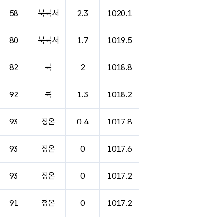
58
북북서
2.3
1020.1
80
북북서
1.7
1019.5
82
북
2
1018.8
92
북
1.3
1018.2
93
정온
0.4
1017.8
93
정온
0
1017.6
93
정온
0
1017.2
91
정온
0
1017.2