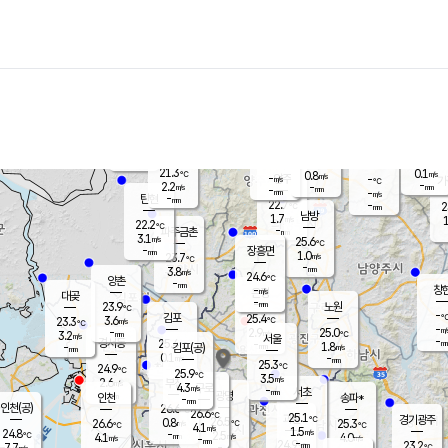
장남
판문점
22.6
℃
1.7
m/s
화현
22.2
동두천
℃
남면
-
mm
파주
3.3
m/s
포천
21.1
-
22.3
℃
mm
℃
22.4
℃
21.3
0.1
0.8
m/s
℃
m/s
-
양주
-
m/s
가
℃
-
2.2
-
mm
m/s
mm
-
mm
-
m/s
-
탄현
mm
22.7
-
2
℃
mm
남방
1.7
m/s
1
22.2
℃
-
파주금촌
mm
3.1
m/s
25.6
℃
-
장흥면
mm
1.0
m/s
23.7
℃
-
mm
3.8
m/s
24.6
℃
양촌
-
mm
창
-
m/s
은평
대곶
-
mm
23.9
노원
℃
-
김포
25.4
3.6
℃
23.3
m/s
℃
-
m/
-
2.9
25.0
m/s
mm
3.2
℃
m/s
서울
-
경서동
25.4
m
-
1.8
℃
mm
-
김포(공)
m/s
mm
0.1
-
m/s
mm
25.3
℃
24.9
-
℃
mm
25.9
℃
3.5
m/s
2.6
부천
m/s
4.3
구로
m/s
-
서초
mm
-
광명
mm
인천
송파*
-
mm
인천(공)
26.6
℃
26.6
℃
25.1
과천
경기광주
℃
26.5
0.8
26.6
25.3
m/s
℃
℃
℃
4.1
m/s
1.5
m/s
24.8
-
2.5
℃
mm
4.1
m/s
4.0
m/s
-
m/s
mm
-
24.9
23.2
mm
7.7
-
℃
℃
m/s