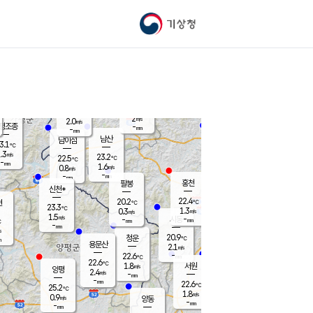
기상청
신남
북춘천
20.8
℃
22.5
2.8
춘천
℃
m/s
가평북면
1.1
-
m/s
mm
-
22.8
mm
℃
22.6
℃
2
m/s
2.0
m/s
평조종
-
mm
-
mm
화촌
남산
남이섬
3.1
℃
.3
m/s
22.0
23.2
℃
22.5
℃
℃
-
mm
2.1
1.6
m/s
0.8
m/s
m/s
-
-
mm
-
mm
mm
홍천
팔봉
신천*
22.4
20.2
현
℃
℃
23.3
℃
1.3
0.3
m/s
m/s
1.5
m/s
-
시동
-
mm
mm
℃
-
mm
s
20.9
청운
℃
m
용문산
2.1
m/s
-
22.6
mm
℃
22.6
℃
1.8
서원
횡성
m/s
양평
2.4
m/s
-
안흥
mm
-
mm
22.6
23.2
℃
℃
25.2
℃
20.3
1.8
5.1
℃
m/s
m/s
0.9
m/s
양동
-
-
2.5
m/s
mm
mm
-
mm
-
mm