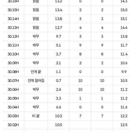
30.16H
맑음
13.2
0
0
14.3
30.15H
맑음
13.4
2
2
15.0
30.14H
맑음
13.8
3
3
15.1
30.13H
맑음
12.7
4
4
14.6
30.12H
박무
9.7
3
3
13.8
30.11H
박무
5.1
9
9
11.7
30.10H
박무
3.7
8
8
11.4
30.09H
박무
2.1
2
2
10.6
30.08H
안개 끝
1.1
0
0
9.9
30.07H
안개 짙어짐
0.7
10
10
10.5
30.06H
박무
2.6
10
10
11.2
30.05H
박무
3.3
1
1
11.2
30.04H
박무
6.6
0
0
11.6
30.03H
비 끝
10.3
7
7
12.2
30.02H
10.5
12.5