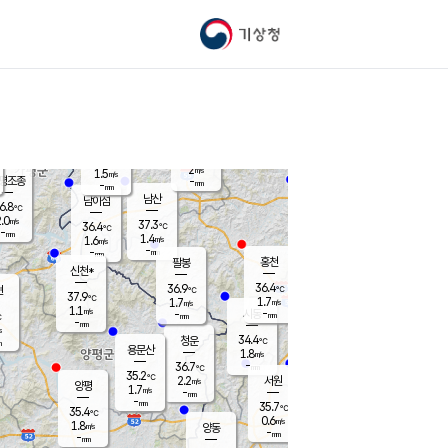
기상청
신남
북춘천
35.6
℃
36.5
0.8
춘천
℃
m/s
가평북면
1.4
-
m/s
mm
-
36.5
mm
℃
37.0
℃
2
m/s
1.5
m/s
평조종
-
mm
-
mm
화촌
남산
남이섬
6.8
℃
.0
m/s
37.5
37.3
℃
36.4
℃
℃
-
mm
-
1.4
m/s
1.6
m/s
m/s
-
-
mm
-
mm
mm
홍천
팔봉
신천*
36.4
36.9
현
℃
℃
37.9
℃
1.7
1.7
m/s
m/s
1.1
m/s
-
시동
-
mm
mm
℃
-
mm
s
34.4
청운
℃
m
용문산
1.8
m/s
-
36.7
mm
℃
35.2
℃
2.2
서원
횡성
m/s
양평
1.7
m/s
-
안흥
mm
-
mm
35.7
36.5
℃
℃
35.4
℃
33.3
0.6
1.5
℃
m/s
m/s
1.8
m/s
양동
-
-
2.4
m/s
mm
mm
-
mm
-
mm