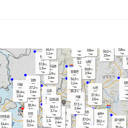
장남
판문점
36.3
℃
1.3
m/s
화현
37.1
동두천
℃
남면
-
mm
파주
1.1
m/s
포천
37.1
-
36.1
℃
mm
℃
36.0
℃
36.3
0.8
0.8
m/s
℃
m/s
-
양주
36.2
m/s
가
℃
-
1.1
-
mm
m/s
mm
-
mm
2.5
m/s
-
탄현
mm
35.5
-
3
℃
mm
남방
3.2
m/s
2
37.8
℃
-
파주금촌
mm
1.3
m/s
36.8
℃
-
장흥면
mm
2.9
m/s
35.9
℃
-
mm
2.4
m/s
36.3
℃
양촌
-
mm
창
1.1
m/s
은평
대곶
-
mm
37.2
노원
℃
-
김포
35.3
2.4
℃
35.4
m/s
℃
-
m/
-
1.3
37.9
m/s
mm
2.3
℃
m/s
서울
-
경서동
36.9
m
-
2.5
℃
mm
-
김포(공)
m/s
mm
1.2
-
m/s
mm
37.1
℃
35.9
-
℃
mm
36.1
℃
2.4
m/s
3.9
부천
m/s
3.7
구로
m/s
-
서초
mm
-
광명
mm
인천
송파*
-
mm
인천(공)
37.2
℃
38.0
℃
37.0
과천
경기광주
℃
37.2
1.3
34.3
38.1
m/s
℃
℃
℃
2.4
m/s
2.5
m/s
34.4
-
2.0
℃
mm
3.1
m/s
2.2
m/s
-
m/s
mm
-
36.5
35.6
mm
3.9
-
℃
℃
m/s