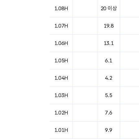
도시별 기상실황표로 지점, 날씨, 기온, 강수, 
1.08H
20 이상
1.07H
19.8
1.06H
13.1
1.05H
6.1
1.04H
4.2
1.03H
5.5
1.02H
7.6
1.01H
9.9