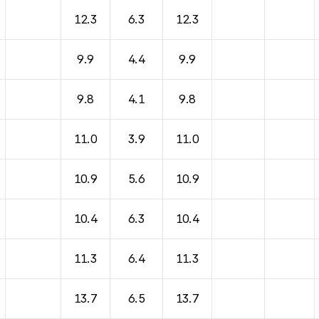
12.3
6.3
12.3
9.9
4.4
9.9
9.8
4.1
9.8
11.0
3.9
11.0
10.9
5.6
10.9
10.4
6.3
10.4
11.3
6.4
11.3
13.7
6.5
13.7