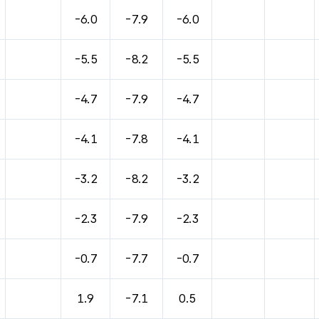
-6.0
-7.9
-6.0
-5.5
-8.2
-5.5
-4.7
-7.9
-4.7
-4.1
-7.8
-4.1
-3.2
-8.2
-3.2
-2.3
-7.9
-2.3
-0.7
-7.7
-0.7
1.9
-7.1
0.5