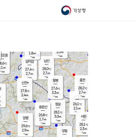
기상청
신남
북춘천
24.0
℃
28.1
2.5
춘천
℃
m/s
가평북면
3.4
-
m/s
mm
-
28.2
mm
℃
27.7
℃
3.5
m/s
1.8
m/s
평조종
-
mm
-
mm
화촌
남산
남이섬
8.6
℃
.1
m/s
27.0
28.0
℃
27.4
℃
℃
-
mm
1.0
2.7
m/s
2.7
m/s
m/s
-
-
mm
-
mm
mm
홍천
팔봉
신천*
28.2
27.6
현
℃
℃
27.8
℃
2.7
3.3
m/s
m/s
2.4
m/s
-
시동
-
mm
mm
℃
-
mm
s
26.1
청운
℃
m
용문산
2.1
m/s
-
28.1
mm
℃
26.8
℃
3.0
서원
횡성
m/s
양평
1.7
m/s
-
안흥
mm
-
mm
28.1
28.6
℃
℃
29.6
℃
24.6
2.3
2.6
℃
m/s
m/s
2.9
m/s
양동
-
-
2.8
m/s
mm
mm
-
mm
-
mm