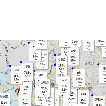
장남
판문점
29.7
℃
3.0
m/s
화현
29.5
동두천
℃
남면
-
mm
파주
3.2
m/s
포천
29.0
-
30.3
℃
mm
℃
29.6
℃
29.9
0.6
1.6
m/s
℃
m/s
-
양주
-
m/s
가
℃
-
1.8
-
mm
m/s
mm
-
mm
-
m/s
-
탄현
mm
30.4
-
2
℃
mm
남방
3.9
m/s
2
30.6
℃
-
파주금촌
mm
2.6
m/s
30.5
℃
-
장흥면
mm
4.5
m/s
30.0
℃
-
mm
4.2
m/s
28.9
℃
양촌
-
mm
창
3.3
m/s
은평
대곶
-
mm
31.2
노원
℃
-
김포
29.5
3.8
℃
31.4
m/s
℃
-
m/
-
2.0
29.3
m/s
mm
3.3
℃
m/s
서울
-
경서동
30.7
m
-
3.6
℃
mm
-
김포(공)
m/s
mm
0.9
-
m/s
mm
30.2
℃
30.8
-
℃
mm
30.8
℃
5.2
m/s
3.3
부천
m/s
5.5
구로
m/s
-
서초
mm
-
광명
mm
인천
송파*
-
mm
인천(공)
31.4
℃
31.8
℃
29.6
과천
경기광주
℃
31.1
0.5
31.7
30.4
m/s
℃
℃
℃
4.2
m/s
2.5
m/s
31.6
-
2.2
℃
mm
3.6
m/s
3.5
m/s
-
m/s
mm
-
30.1
28.7
mm
5.3
-
℃
℃
m/s