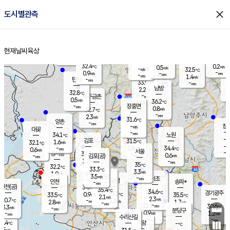
close
도시별관측
장남
판문점
32.3
℃
1.0
m/s
화현
29.7
동두천
℃
남면
-
현재날씨
육상
mm
파주
0.1
홈
m/s
포천
30.3
-
32
℃
mm
℃
32.0
℃
32.4
0.2
0.5
m/s
℃
m/s
-
양주
32.5
m/s
가
℃
-
0.9
-
mm
m/s
mm
-
mm
1.4
m/s
-
탄현
mm
33.9
-
3
℃
mm
남방
2.2
m/s
0
32.8
℃
-
파주금촌
mm
0.5
m/s
36.2
℃
-
장흥면
mm
0.8
m/s
32.7
℃
-
mm
2.3
m/s
31.6
℃
양촌
-
mm
창
-
m/s
은평
대곶
-
mm
34.1
노원
℃
-
김포
31.5
1.6
℃
32.1
m/s
℃
-
m/
-
0.8
34.4
m/s
mm
0.6
℃
m/s
서울
-
경서동
33.3
m
-
0.6
℃
mm
-
김포(공)
m/s
mm
1.2
-
m/s
mm
35
℃
32.2
-
℃
mm
33.3
℃
3.3
m/s
1.9
부천
m/s
3.5
구로
m/s
-
서초
mm
-
광명
mm
인천
송파*
-
mm
인천(공)
34.4
℃
35.4
℃
34.6
과천
경기광주
℃
35.3
0.9
33.5
35.5
m/s
℃
℃
℃
2.1
m/s
2.3
m/s
30.7
-
2.3
℃
mm
2.8
m/s
1.7
m/s
-
m/s
mm
-
32.3
30.6
mm
3.3
-
℃
℃
m/s
-
-
mm
무의도
mm
mm
분당구
0.9
-
1.2
m/s
m/s
mm
수리산길
-
-
mm
mm
0.4
의왕
-
℃
℃
3.5
m/s