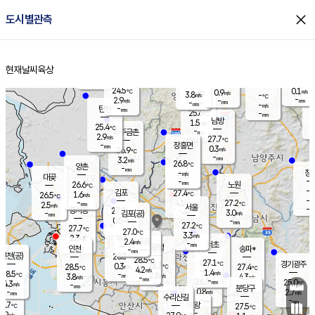
close
도시별관측
장남
판문점
25.1
℃
2.4
m/s
화현
25.0
동두천
℃
남면
-
현재날씨
육상
mm
파주
2.9
홈
m/s
포천
24.0
-
25.3
℃
mm
℃
25.7
℃
24.5
0.1
0.9
m/s
℃
m/s
3.8
양주
-
m/s
가
℃
-
2.9
-
mm
m/s
mm
-
mm
-
m/s
-
탄현
mm
25.6
-
2
℃
mm
남방
1.5
m/s
1
25.4
℃
-
파주금촌
mm
2.9
m/s
27.7
℃
-
장흥면
mm
0.3
m/s
26.9
℃
-
mm
3.2
m/s
26.8
℃
양촌
-
mm
창
-
m/s
은평
대곶
-
mm
26.6
노원
℃
-
김포
27.4
1.6
℃
26.5
m/s
℃
-
m/
-
4.1
27.2
m/s
mm
2.5
℃
m/s
서울
-
경서동
27.0
m
-
3.0
℃
mm
-
김포(공)
m/s
mm
0.5
-
m/s
mm
27.2
℃
27.7
-
℃
mm
27.0
℃
3.3
m/s
2.3
부천
m/s
2.4
구로
m/s
-
서초
mm
-
광명
mm
인천
송파*
-
mm
인천(공)
28.3
℃
28.5
℃
27.1
과천
경기광주
℃
28.3
0.3
28.5
27.4
m/s
℃
℃
℃
4.2
m/s
1.4
m/s
28.5
-
2.8
℃
mm
3.8
m/s
4.3
m/s
-
m/s
mm
-
26.3
25.0
mm
4.3
-
℃
℃
m/s
-
-
mm
무의도
mm
mm
분당구
0.8
-
2.7
m/s
m/s
mm
수리산길
-
-
mm
mm
6.7
의왕
27.5
℃
℃
2.9
m/s