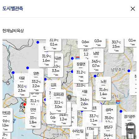
close
도시별관측
장남
판문점
32.2
℃
0.1
m/s
화현
30.7
동두천
℃
남면
-
현재날씨
육상
mm
파주
0.6
홈
m/s
포천
29.5
-
32.9
℃
mm
℃
31.9
℃
31.9
0.1
0.3
m/s
℃
m/s
0.6
양주
30.7
m/s
가
℃
-
0.1
-
mm
m/s
mm
-
mm
2.5
m/s
-
탄현
mm
33.9
-
3
℃
mm
남방
1.2
m/s
0
31.9
℃
-
파주금촌
mm
1.6
m/s
34.5
℃
-
장흥면
mm
0.7
m/s
32.0
℃
-
mm
3.3
m/s
31.2
℃
양촌
-
mm
창
-
m/s
은평
대곶
-
mm
33.2
노원
℃
-
김포
32.0
2.2
℃
30.1
m/s
℃
-
m/
-
0.5
31.6
m/s
mm
2.3
℃
m/s
서울
-
경서동
32.6
m
-
1.4
℃
mm
-
김포(공)
m/s
mm
1.2
-
m/s
mm
34.6
℃
31.1
-
℃
mm
32.1
℃
2.6
m/s
2.1
부천
m/s
3.0
구로
m/s
-
서초
mm
-
광명
mm
인천
송파*
-
mm
인천(공)
33.4
℃
34.4
℃
33.7
과천
경기광주
℃
34.2
0.6
33
35.0
m/s
℃
℃
℃
1.2
m/s
1.1
m/s
29.6
-
1.5
℃
mm
1.8
m/s
2.2
m/s
-
m/s
mm
-
31.2
30.4
mm
3.0
-
℃
℃
m/s
-
-
mm
무의도
mm
mm
분당구
1.0
-
0.6
m/s
m/s
mm
수리산길
-
-
mm
mm
8.9
의왕
34.4
℃
℃
1.3
m/s