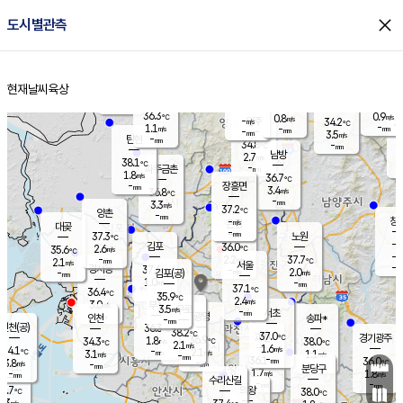
close
도시별관측
장남
판문점
35.7
℃
1.8
m/s
화현
36.8
동두천
℃
남면
-
현재날씨
육상
mm
파주
1.3
홈
m/s
포천
36.8
-
36.1
℃
mm
℃
35.7
℃
36.3
0.9
0.8
m/s
℃
m/s
-
양주
34.2
m/s
가
℃
-
1.1
-
mm
m/s
mm
-
mm
3.5
m/s
-
탄현
mm
34.8
-
3
℃
mm
남방
2.7
m/s
1
38.1
℃
-
파주금촌
mm
1.8
m/s
36.7
℃
-
장흥면
mm
3.4
m/s
36.8
℃
-
mm
3.3
m/s
37.2
℃
양촌
-
mm
창
-
m/s
은평
대곶
-
mm
37.3
노원
℃
-
김포
36.0
2.6
℃
35.6
m/s
℃
-
m/
-
2.2
37.7
m/s
mm
2.1
℃
m/s
서울
-
경서동
37.6
m
-
2.0
℃
mm
-
김포(공)
m/s
mm
1.0
-
m/s
mm
37.1
℃
36.4
-
℃
mm
35.9
℃
2.4
m/s
3.0
부천
m/s
3.5
구로
m/s
-
서초
mm
-
광명
mm
인천
송파*
-
mm
인천(공)
36.3
℃
38.2
℃
37.0
과천
경기광주
℃
36.9
1.8
34.3
38.0
m/s
℃
℃
℃
2.1
m/s
1.6
m/s
34.1
-
2.1
℃
mm
3.1
m/s
1.1
m/s
-
m/s
mm
-
36.1
36.0
mm
3.8
-
℃
℃
m/s
-
-
mm
무의도
mm
mm
분당구
1.7
-
1.8
m/s
m/s
mm
수리산길
-
-
mm
mm
3.7
의왕
38.0
℃
℃
2.3
m/s