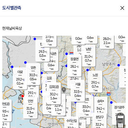
close
도시별관측
장남
판문점
28.3
℃
0.4
m/s
화현
26.2
동두천
℃
남면
-
현재날씨
육상
mm
파주
0.1
홈
m/s
포천
26.6
-
28.7
℃
mm
℃
28.2
℃
27.5
0.0
0.6
m/s
℃
m/s
0.0
양주
28.0
m/s
가
℃
-
0.5
-
mm
m/s
mm
-
mm
2.1
m/s
-
탄현
mm
28.5
-
2
℃
mm
남방
1.0
m/s
0
29.3
℃
-
파주금촌
mm
0.3
m/s
31.0
℃
-
장흥면
mm
0.7
m/s
29.4
℃
-
mm
0.6
m/s
28.1
℃
양촌
-
mm
창
-
m/s
은평
대곶
-
mm
30.3
노원
℃
-
김포
27.6
0.5
℃
29.2
m/s
℃
-
m/
-
0.3
29.1
m/s
mm
0.1
℃
m/s
서울
-
경서동
31.0
m
-
0.7
℃
mm
-
김포(공)
m/s
mm
0.1
-
m/s
mm
32.5
℃
29.1
-
℃
mm
30.2
℃
0.4
m/s
0.2
부천
m/s
1.6
구로
m/s
-
서초
mm
-
광명
mm
인천
송파*
-
mm
인천(공)
32.5
℃
32.9
℃
33.0
과천
경기광주
℃
33.2
0.4
31.5
34.1
m/s
℃
℃
℃
1.1
m/s
0.4
m/s
29.5
-
1.8
℃
mm
2.3
m/s
1.3
m/s
-
m/s
mm
-
28.5
27.7
mm
2.1
-
℃
℃
m/s
-
-
mm
무의도
mm
mm
분당구
0.1
-
1.5
m/s
m/s
mm
수리산길
-
-
mm
mm
0.1
의왕
32.2
℃
℃
0.6
m/s