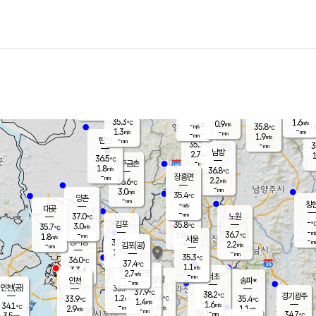
장남
판문점
34.9
℃
1.0
m/s
화현
35.5
동두천
℃
남면
-
mm
파주
1.1
m/s
포천
35.5
-
33
℃
mm
℃
35.5
℃
35.3
1.6
0.9
m/s
℃
m/s
-
양주
35.8
m/s
가
℃
-
1.3
-
mm
m/s
mm
-
mm
1.9
m/s
-
탄현
mm
35.1
-
3
℃
mm
남방
2.7
m/s
1
36.5
℃
-
파주금촌
mm
1.8
m/s
36.8
℃
-
장흥면
mm
2.2
m/s
36.6
℃
-
mm
3.0
m/s
35.4
℃
양촌
-
mm
창
-
m/s
은평
대곶
-
mm
37.0
노원
℃
-
김포
35.8
3.0
℃
35.7
m/s
℃
-
m/
-
1.8
36.7
m/s
mm
1.8
℃
m/s
서울
-
경서동
37.0
m
-
2.2
℃
mm
-
김포(공)
m/s
mm
1.7
-
m/s
mm
35.3
℃
36.0
-
℃
mm
37.4
℃
1.1
m/s
3.3
부천
m/s
2.7
구로
m/s
-
서초
mm
-
광명
mm
인천
송파*
-
mm
인천(공)
35.7
℃
37.9
℃
38.2
과천
경기광주
℃
37.4
1.2
33.9
35.4
m/s
℃
℃
℃
1.4
m/s
1.6
m/s
34.1
-
1.6
℃
mm
2.9
m/s
1.1
m/s
-
m/s
mm
-
36.1
34.7
mm
3.5
-
℃
℃
m/s