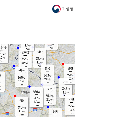
기상청
신남
북춘천
34.7
℃
36.4
2.1
춘천
℃
m/s
가평북면
1.1
-
m/s
mm
-
35.6
mm
℃
36.5
℃
1.2
m/s
1.4
m/s
평조종
-
mm
-
mm
화촌
남산
남이섬
5.8
℃
.2
m/s
36.5
35.4
℃
35.1
℃
℃
-
mm
0.0
1.5
m/s
0.9
m/s
m/s
-
-
mm
-
mm
mm
홍천
팔봉
신천*
35.8
36.3
현
℃
℃
36.5
℃
1.3
2.0
m/s
m/s
1.1
m/s
-
시동
-
mm
mm
℃
-
mm
s
34.5
청운
℃
m
용문산
1.3
m/s
-
35.1
mm
℃
34.6
℃
2.1
서원
횡성
m/s
양평
1.0
m/s
-
안흥
mm
-
mm
35.9
35.7
℃
℃
34.4
℃
32.0
1.4
1.5
℃
m/s
m/s
1.5
m/s
양동
-
-
0.8
m/s
mm
mm
-
mm
-
mm