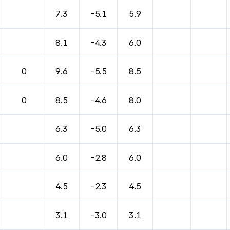
7.3
-5.1
5.9
8.1
-4.3
6.0
0
9.6
-5.5
8.5
0
8.5
-4.6
8.0
6.3
-5.0
6.3
6.0
-2.8
6.0
4.5
-2.3
4.5
3.1
-3.0
3.1