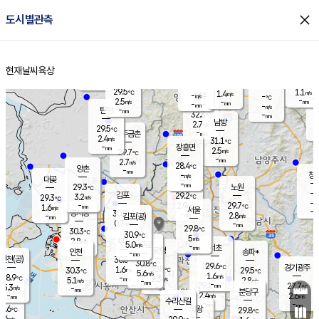
close
도시별관측
장남
판문점
30.1
℃
3.8
m/s
화현
30.3
동두천
℃
남면
-
현재날씨
육상
mm
파주
3.7
홈
m/s
포천
30.7
-
30.2
℃
mm
℃
29.6
℃
29.5
1.1
1.4
m/s
℃
m/s
-
양주
-
m/s
가
℃
-
2.5
-
mm
m/s
mm
-
mm
-
m/s
-
탄현
mm
32.3
-
2
℃
mm
남방
2.7
m/s
2
29.5
℃
-
파주금촌
mm
2.4
m/s
31.1
℃
-
장흥면
mm
2.5
m/s
29.7
℃
-
mm
2.7
m/s
28.4
℃
양촌
-
mm
창
-
m/s
은평
대곶
-
mm
29.3
노원
℃
-
김포
29.2
3.2
℃
29.3
m/s
℃
-
m/
-
2.9
29.7
m/s
mm
1.6
℃
m/s
서울
-
경서동
30.2
m
-
2.8
℃
mm
-
김포(공)
m/s
mm
0.7
-
m/s
mm
29.8
℃
30.3
-
℃
mm
30.9
℃
5
m/s
2.8
부천
m/s
5.0
구로
m/s
-
서초
mm
-
광명
mm
인천
송파*
-
mm
인천(공)
30.5
℃
30.8
℃
29.6
과천
경기광주
℃
30.5
1.6
30.3
29.5
m/s
℃
℃
℃
5.6
m/s
1.6
m/s
28.9
-
2.3
℃
mm
5.1
m/s
2.8
m/s
-
m/s
mm
-
29.1
27.7
mm
5.3
-
℃
℃
m/s
-
-
mm
무의도
mm
mm
분당구
2.4
-
2.6
m/s
m/s
mm
수리산길
-
-
mm
mm
9.6
의왕
29.8
℃
℃
2.6
m/s