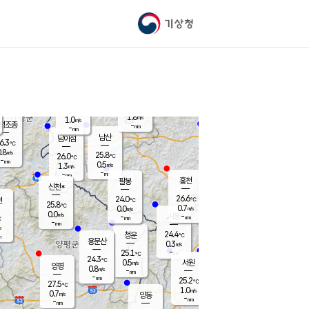
기상청
신남
북춘천
27.0
℃
27.7
2.0
춘천
℃
m/s
가평북면
0.2
-
m/s
mm
-
27.8
mm
℃
25.3
℃
1.8
m/s
1.0
m/s
평조종
-
mm
-
mm
화촌
남산
남이섬
6.3
℃
.8
m/s
28.1
25.8
℃
26.0
℃
℃
-
mm
0.7
0.5
m/s
1.3
m/s
m/s
-
-
mm
-
mm
mm
홍천
팔봉
신천*
26.6
24.0
현
℃
℃
25.8
℃
0.7
0.0
m/s
m/s
0.0
m/s
-
시동
-
mm
mm
℃
-
mm
s
24.4
청운
℃
m
용문산
0.3
m/s
-
25.1
mm
℃
24.3
℃
0.5
서원
횡성
m/s
양평
0.8
m/s
-
안흥
mm
-
mm
25.2
26.8
℃
℃
27.5
℃
23.1
1.0
1.6
℃
m/s
m/s
0.7
m/s
양동
-
-
0.2
m/s
mm
mm
-
mm
-
mm