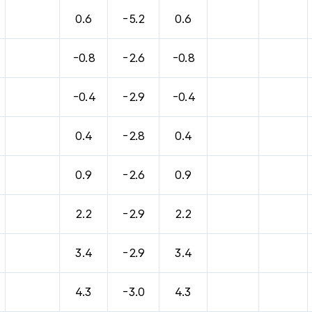
0.6
-5.2
0.6
-0.8
-2.6
-0.8
-0.4
-2.9
-0.4
0.4
-2.8
0.4
0.9
-2.6
0.9
2.2
-2.9
2.2
3.4
-2.9
3.4
4.3
-3.0
4.3