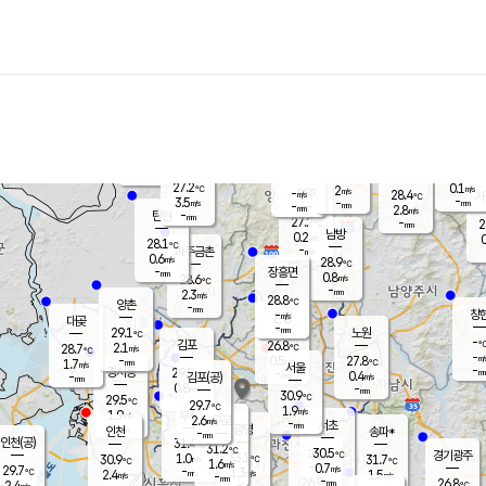
장남
판문점
27.7
℃
2.4
m/s
화현
26.4
동두천
℃
남면
-
mm
파주
1.8
m/s
포천
25.3
-
28.8
℃
mm
℃
29.1
℃
27.2
0.1
2
m/s
℃
m/s
-
양주
28.4
m/s
가
℃
-
3.5
-
mm
m/s
mm
-
mm
2.8
m/s
-
탄현
mm
27.2
-
2
℃
mm
남방
0.2
m/s
0
28.1
℃
-
파주금촌
mm
0.6
m/s
28.9
℃
-
장흥면
mm
0.8
m/s
28.6
℃
-
mm
2.3
m/s
28.8
℃
양촌
-
mm
창
-
m/s
은평
대곶
-
mm
29.1
노원
℃
-
김포
26.8
2.1
℃
28.7
m/s
℃
-
m/
-
0.5
27.8
m/s
mm
1.7
℃
m/s
서울
-
경서동
29.5
m
-
0.4
℃
mm
-
김포(공)
m/s
mm
0.8
-
m/s
mm
30.9
℃
29.5
-
℃
mm
29.7
℃
1.9
m/s
1.9
부천
m/s
2.6
구로
m/s
-
서초
mm
-
광명
mm
인천
송파*
-
mm
인천(공)
31.4
℃
31.2
℃
30.5
과천
경기광주
℃
33.1
1.0
30.9
31.7
m/s
℃
℃
℃
1.6
m/s
0.7
m/s
29.7
-
1.3
℃
mm
2.4
m/s
1.5
m/s
-
m/s
mm
-
26.9
26.8
mm
2.4
-
℃
℃
m/s