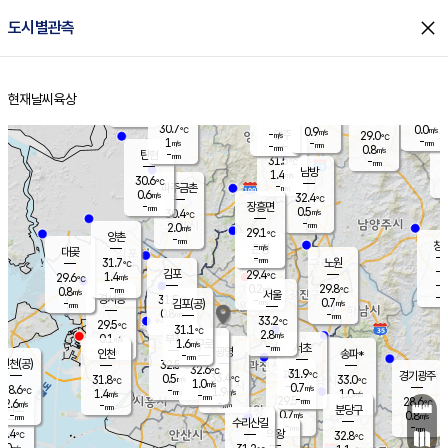
close
도시별관측
장남
판문점
30.1
℃
0.2
m/s
화현
28.6
동두천
℃
남면
-
현재날씨
육상
mm
파주
0.1
홈
m/s
포천
27.4
-
31.7
℃
mm
℃
30.4
℃
30.7
0.0
0.9
m/s
℃
m/s
-
양주
29.0
m/s
가
℃
-
1
-
mm
m/s
mm
-
mm
0.8
m/s
-
탄현
mm
31.5
-
2
℃
mm
남방
1.4
m/s
0
30.6
℃
-
파주금촌
mm
0.6
m/s
32.4
℃
-
장흥면
mm
0.5
m/s
30.4
℃
-
mm
2.0
m/s
29.1
℃
양촌
-
mm
창
-
m/s
은평
대곶
-
mm
31.7
노원
℃
-
김포
29.4
1.4
℃
29.6
m/s
℃
-
m/
-
0.2
29.8
m/s
mm
0.8
℃
m/s
서울
-
경서동
31.5
m
-
0.7
℃
mm
-
김포(공)
m/s
mm
0.8
-
m/s
mm
33.2
℃
29.5
-
℃
mm
31.1
℃
2.8
m/s
0.1
부천
m/s
1.6
구로
m/s
-
서초
mm
-
광명
mm
인천
송파*
-
mm
인천(공)
32.5
℃
32.6
℃
31.9
과천
경기광주
℃
33.4
0.5
31.8
33.0
m/s
℃
℃
℃
1.0
m/s
0.7
m/s
28.6
-
1.9
℃
mm
1.4
m/s
1.0
m/s
-
m/s
mm
-
29.5
28.6
mm
2.6
-
℃
℃
m/s
-
-
mm
무의도
mm
mm
분당구
0.7
-
0.8
m/s
m/s
mm
수리산길
-
-
mm
mm
7.4
의왕
32.8
℃
℃
0.0
m/s