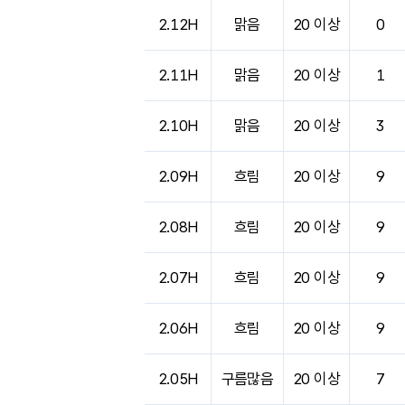
도시별 기상실황표로 지점, 날씨, 기온, 강수, 
2.12H
맑음
20 이상
0
2.11H
맑음
20 이상
1
2.10H
맑음
20 이상
3
2.09H
흐림
20 이상
9
2.08H
흐림
20 이상
9
2.07H
흐림
20 이상
9
2.06H
흐림
20 이상
9
2.05H
구름많음
20 이상
7