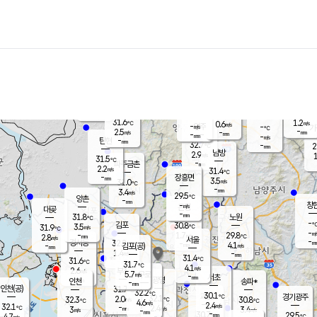
장남
판문점
30.5
℃
3.9
m/s
화현
30.6
동두천
℃
남면
-
mm
파주
3.4
m/s
포천
30.7
-
30.4
℃
mm
℃
30.9
℃
31.6
1.2
0.6
m/s
℃
m/s
-
양주
-
m/s
가
℃
-
2.5
-
mm
m/s
mm
-
mm
-
m/s
-
탄현
mm
32.7
-
2
℃
mm
남방
2.9
m/s
1
31.5
℃
-
파주금촌
mm
2.2
m/s
31.4
℃
-
장흥면
mm
3.5
m/s
31.0
℃
-
mm
3.4
m/s
29.5
℃
양촌
-
mm
창
-
m/s
은평
대곶
-
mm
31.8
노원
℃
-
김포
30.8
3.5
℃
31.9
m/s
℃
-
m/
-
1.7
29.8
m/s
mm
2.8
℃
m/s
서울
-
경서동
32.2
m
-
4.1
℃
mm
-
김포(공)
m/s
mm
1.4
-
m/s
mm
31.4
℃
31.6
-
℃
mm
31.7
℃
4.1
m/s
2.6
부천
m/s
5.7
구로
m/s
-
서초
mm
-
광명
mm
인천
송파*
-
mm
인천(공)
31.7
℃
32.2
℃
30.1
과천
경기광주
℃
32.1
2.0
32.3
30.8
m/s
℃
℃
℃
4.6
m/s
2.4
m/s
32.1
-
2.4
℃
mm
3
m/s
3.4
m/s
-
m/s
mm
-
30.7
29.5
mm
4.7
-
℃
℃
m/s