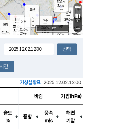
30.1
℃
강림
3.4
m/s
원주
-
흥천
mm
26.8
℃
문막
2.0
m/s
30.8
℃
-
-
℃
mm
+
3.1
설봉
m/s
29.6
℃
여주
-
m/s
이천
-
mm
5.3
m/s
-
마장
mm
신림
31.0
부론
-
귀래
−
℃
mm
30.0
20 km
℃
31.6
℃
3.7
m/s
2.3
31.4
m/s
℃
28.0
2.9
m/s
℃
-
29.3
29.5
mm
℃
-
℃
mm
2.7
m/s
-
1.6
mm
m/s
3.3
1.7
m/s
m/s
-
mm
-
백운
mm
-
-
mm
mm
백암
장호원
29.1
℃
3.7
m/s
29.8
℃
30.4
엄정
℃
-
mm
1.7
m/s
3.5
m/s
노은
-
mm
-
29.3
mm
℃
개
2시간
5.4
m/s
29.8
℃
-
mm
9
4.8
℃
m/s
-
m/s
mm
m
기상실황표
2025.12.02.12:00
바람
기압(hPa)
습도
풍속
해면
풍향
%
m/s
기압