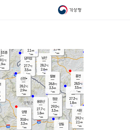
기상청
신남
북춘천
25.2
℃
28.4
2.5
춘천
℃
m/s
가평북면
3.3
-
m/s
mm
-
27.9
mm
℃
28.3
℃
3.7
m/s
2.1
m/s
평조종
-
mm
-
mm
화촌
남산
남이섬
9.1
℃
.9
m/s
27.6
28.2
℃
27.7
℃
℃
-
mm
0.4
2.6
m/s
3.5
m/s
m/s
-
-
mm
-
mm
mm
홍천
팔봉
신천*
28.5
28.8
현
℃
℃
28.2
℃
3.5
3.3
m/s
m/s
2.9
m/s
-
시동
-
mm
mm
℃
-
mm
s
27.3
청운
℃
m
용문산
1.8
m/s
-
29.0
mm
℃
27.7
℃
3.3
서원
횡성
m/s
양평
1.8
m/s
-
안흥
mm
-
mm
29.2
29.3
℃
℃
30.8
℃
25.3
2.1
3.5
℃
m/s
m/s
3.3
m/s
양동
-
-
3.1
m/s
mm
mm
-
mm
-
mm