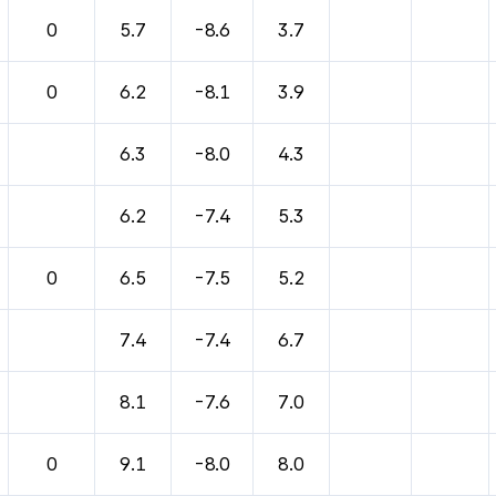
0
5.7
-8.6
3.7
0
6.2
-8.1
3.9
6.3
-8.0
4.3
6.2
-7.4
5.3
0
6.5
-7.5
5.2
7.4
-7.4
6.7
8.1
-7.6
7.0
0
9.1
-8.0
8.0