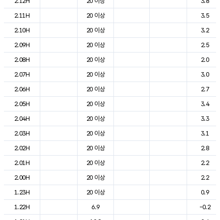
2.12H
20 이상
3.8
2.11H
20 이상
3.5
2.10H
20 이상
3.2
2.09H
20 이상
2.5
2.08H
20 이상
2.0
2.07H
20 이상
3.0
2.06H
20 이상
2.7
2.05H
20 이상
3.4
2.04H
20 이상
3.3
2.03H
20 이상
3.1
2.02H
20 이상
2.8
2.01H
20 이상
2.2
2.00H
20 이상
2.2
1.23H
20 이상
0.9
1.22H
6.9
-0.2