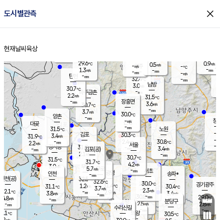
close
도시별관측
장남
판문점
29.8
℃
2.3
m/s
화현
30.3
동두천
℃
남면
-
현재날씨
육상
mm
파주
2.3
홈
m/s
포천
30.6
-
29.5
℃
mm
℃
30.1
℃
29.6
0.9
0.5
m/s
℃
m/s
-
양주
-
m/s
가
℃
-
1.3
-
mm
m/s
mm
-
mm
-
m/s
-
탄현
mm
32.4
-
2
℃
mm
남방
3.0
m/s
1
30.7
℃
-
파주금촌
mm
2.2
m/s
31.5
℃
-
장흥면
mm
3.6
m/s
30.7
℃
-
mm
3.7
m/s
30.0
℃
양촌
-
mm
창
-
m/s
은평
대곶
-
mm
31.5
노원
℃
-
김포
30.3
3.4
℃
31.9
m/s
℃
-
m/
-
2.4
30.8
m/s
mm
2.2
℃
m/s
서울
-
경서동
31.0
m
-
3.4
℃
mm
-
김포(공)
m/s
mm
2.1
-
m/s
mm
30.7
℃
31.5
-
℃
mm
31.7
℃
4.2
m/s
3.0
부천
m/s
5.7
구로
m/s
-
서초
mm
-
광명
mm
인천
송파*
-
mm
인천(공)
32.5
℃
32.6
℃
30.0
과천
경기광주
℃
31.4
1.2
31.1
30.4
m/s
℃
℃
℃
3.7
m/s
2.3
m/s
32.1
-
2.9
℃
mm
3.8
m/s
3.4
m/s
-
m/s
mm
-
30.8
29.0
mm
4.8
-
℃
℃
m/s
-
-
mm
무의도
mm
mm
분당구
2.5
-
2.8
m/s
m/s
mm
수리산길
-
-
mm
mm
1.1
의왕
30.5
℃
℃
2.2
m/s