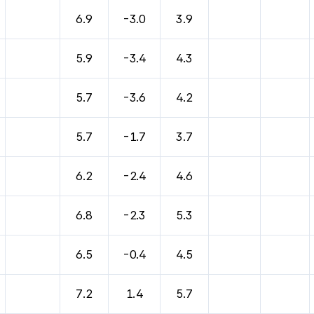
6.9
-3.0
3.9
5.9
-3.4
4.3
5.7
-3.6
4.2
5.7
-1.7
3.7
6.2
-2.4
4.6
6.8
-2.3
5.3
6.5
-0.4
4.5
7.2
1.4
5.7