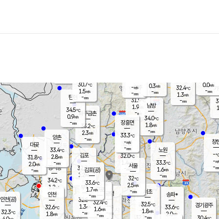
장남
판문점
31.7
℃
1.0
m/s
화현
32.5
동두천
℃
남면
-
mm
파주
1.7
m/s
포천
30.2
-
31.5
℃
mm
℃
32.7
℃
30.7
0.0
0.3
m/s
℃
m/s
-
양주
32.4
m/s
가
℃
-
1.5
-
mm
m/s
mm
-
mm
1.3
m/s
-
탄현
mm
31.9
-
3
℃
mm
남방
1.9
m/s
1
34.5
℃
-
파주금촌
mm
0.9
m/s
34.0
℃
-
장흥면
mm
1.8
m/s
33.2
℃
-
mm
2.3
m/s
33.3
℃
양촌
-
mm
창
-
m/s
은평
대곶
-
mm
33.4
노원
℃
-
김포
32.0
2.8
℃
31.8
m/s
℃
-
m/
-
1.4
33.3
m/s
mm
2.0
℃
m/s
서울
-
경서동
32.7
m
-
1.6
℃
mm
-
김포(공)
m/s
mm
1.2
-
m/s
mm
32
℃
34.2
-
℃
mm
33.6
℃
2.5
m/s
1.2
부천
m/s
1.7
구로
m/s
-
서초
mm
-
광명
mm
인천
송파*
-
mm
인천(공)
32.8
℃
32.4
℃
32.5
과천
경기광주
℃
-
1.3
32.6
33.6
m/s
℃
℃
℃
1.6
m/s
1.8
m/s
32.3
-
-
℃
mm
1.8
m/s
2.0
m/s
-
m/s
mm
-
32.1
30.4
mm
4.0
-
℃
℃
m/s