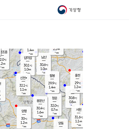
기상청
신남
북춘천
29.4
℃
29.7
1.4
춘천
℃
m/s
가평북면
0.5
-
m/s
mm
-
29.3
mm
℃
31.2
℃
2.1
m/s
1.4
m/s
평조종
-
mm
-
mm
화촌
남산
남이섬
2.0
℃
.2
m/s
31.3
30.6
℃
30.1
℃
℃
-
mm
0.1
1.0
m/s
1.0
m/s
m/s
-
-
mm
-
mm
mm
홍천
팔봉
신천*
29
29.9
현
℃
℃
32.1
℃
1.2
1.4
m/s
m/s
1.1
m/s
-
시동
-
mm
mm
℃
-
mm
s
30.8
청운
℃
m
용문산
0.8
m/s
-
32.0
mm
℃
30.4
℃
0.7
서원
횡성
m/s
양평
1.6
m/s
-
안흥
mm
-
mm
31.6
30.3
℃
℃
30
℃
29.3
1.1
1.7
℃
m/s
m/s
1.2
m/s
양동
-
-
1.4
m/s
mm
mm
-
mm
-
mm