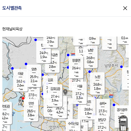
close
도시별관측
장남
판문점
24.6
℃
2.2
m/s
화현
24.6
동두천
℃
남면
-
현재날씨
육상
mm
파주
3.5
홈
m/s
포천
23.0
-
25.3
℃
mm
℃
25.0
℃
24.5
0.1
0.9
m/s
℃
m/s
-
양주
-
m/s
가
℃
-
2.9
-
mm
m/s
mm
-
mm
-
m/s
-
탄현
mm
25.3
-
2
℃
mm
남방
1.1
m/s
0
24.9
℃
-
파주금촌
mm
1.9
m/s
26.8
℃
-
장흥면
mm
0.8
m/s
26.3
℃
-
mm
2.8
m/s
26.4
℃
양촌
-
mm
창
-
m/s
은평
대곶
-
mm
25.9
노원
℃
-
김포
27.3
2.1
℃
26.1
m/s
℃
-
m/
-
2.3
26.8
m/s
mm
2.6
℃
m/s
서울
-
경서동
26.9
m
-
1.8
℃
mm
-
김포(공)
m/s
mm
0.5
-
m/s
mm
27.2
℃
27.5
-
℃
mm
27.4
℃
3.3
m/s
1.9
부천
m/s
3.9
구로
m/s
-
서초
mm
-
광명
mm
인천
송파*
-
mm
인천(공)
28.0
℃
28.2
℃
26.8
과천
경기광주
℃
28.2
0.5
28.5
27.3
m/s
℃
℃
℃
4.3
m/s
1.8
m/s
28.2
-
2.3
℃
mm
3.8
m/s
3.0
m/s
-
m/s
mm
-
26.0
24.7
mm
4.2
-
℃
℃
m/s
-
-
mm
무의도
mm
mm
분당구
1.1
-
2.9
m/s
m/s
mm
수리산길
-
-
mm
mm
6.7
의왕
27.2
℃
℃
2.8
m/s