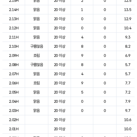
2.15H
맑음
20 이상
2
0
12.5
2.14H
맑음
20 이상
1
0
13.5
2.13H
맑음
20 이상
0
0
12.9
2.12H
맑음
20 이상
0
0
10.4
2.11H
맑음
20 이상
4
0
9.3
2.10H
구름많음
20 이상
8
0
8.2
2.09H
흐림
20 이상
9
0
6.9
2.08H
구름많음
20 이상
8
0
5.7
2.07H
맑음
20 이상
4
0
5.7
2.06H
흐림
20 이상
9
0
7.7
2.05H
맑음
20 이상
5
0
7.2
2.04H
맑음
20 이상
0
0
7.9
2.03H
맑음
20 이상
0
0
9.7
2.02H
20 이상
10.6
2.01H
20 이상
10.0