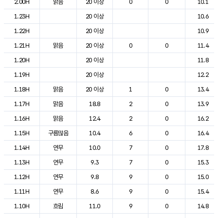
2.00H
맑음
20 이상
0
0
10.1
1.23H
20 이상
10.6
1.22H
20 이상
10.9
1.21H
맑음
20 이상
0
0
11.4
1.20H
20 이상
11.8
1.19H
20 이상
12.2
1.18H
맑음
20 이상
1
0
13.4
1.17H
맑음
18.8
2
0
13.9
1.16H
맑음
12.4
2
0
16.2
1.15H
구름많음
10.4
6
0
16.4
1.14H
연무
10.0
7
0
17.8
1.13H
연무
9.3
7
0
15.3
1.12H
연무
9.8
9
0
15.0
1.11H
연무
8.6
9
0
15.4
1.10H
흐림
11.0
9
0
14.8