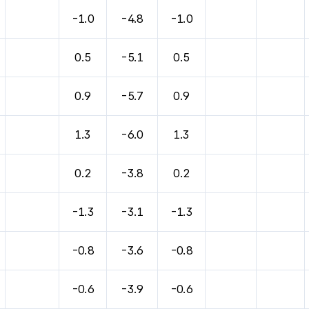
-1.0
-4.8
-1.0
0.5
-5.1
0.5
0.9
-5.7
0.9
1.3
-6.0
1.3
0.2
-3.8
0.2
-1.3
-3.1
-1.3
-0.8
-3.6
-0.8
-0.6
-3.9
-0.6