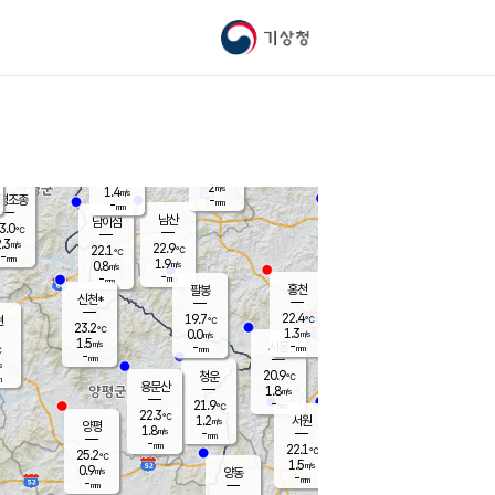
기상청
신남
북춘천
20.5
℃
22.5
3.3
춘천
℃
m/s
가평북면
1.1
-
m/s
mm
-
22.8
mm
℃
22.5
℃
2
m/s
1.4
m/s
평조종
-
mm
-
mm
화촌
남산
남이섬
3.0
℃
.3
m/s
22.0
22.9
℃
22.1
℃
℃
-
mm
1.8
1.9
m/s
0.8
m/s
m/s
-
-
mm
-
mm
mm
홍천
팔봉
신천*
22.4
19.7
현
℃
℃
23.2
℃
1.3
0.0
m/s
m/s
1.5
m/s
-
시동
-
mm
mm
℃
-
mm
s
20.9
청운
℃
m
용문산
1.8
m/s
-
21.9
mm
℃
22.3
℃
1.2
서원
횡성
m/s
양평
1.8
m/s
-
안흥
mm
-
mm
22.1
22.9
℃
℃
25.2
℃
20.4
1.5
4.0
℃
m/s
m/s
0.9
m/s
양동
-
-
1.1
m/s
mm
mm
-
mm
-
mm