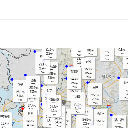
장남
판문점
22.4
℃
1.7
m/s
화현
22.2
동두천
℃
남면
-
mm
파주
3.0
m/s
포천
20.6
-
22.3
℃
mm
℃
22.4
℃
21.3
0.1
0.8
m/s
℃
m/s
-
양주
-
m/s
가
℃
-
2.2
-
mm
m/s
mm
-
mm
-
m/s
-
탄현
mm
22.4
-
2
℃
mm
남방
1.5
m/s
2
22.1
℃
-
파주금촌
mm
2.9
m/s
25.1
℃
-
장흥면
mm
0.9
m/s
23.5
℃
-
mm
3.8
m/s
24.4
℃
양촌
-
mm
창
2.5
m/s
은평
대곶
-
mm
23.4
노원
℃
-
김포
25.1
3.3
℃
23.1
m/s
℃
-
m/
-
3.4
25.1
m/s
mm
3.0
℃
m/s
서울
-
경서동
25.0
m
-
2.7
℃
mm
-
김포(공)
m/s
mm
0.3
-
m/s
mm
25.3
℃
24.4
-
℃
mm
24.8
℃
3.5
m/s
3.0
부천
m/s
1.7
구로
m/s
-
서초
mm
-
광명
mm
인천
송파*
-
mm
인천(공)
26.2
℃
26.2
℃
24.8
과천
경기광주
℃
26.3
1.3
26.6
25.0
m/s
℃
℃
℃
5.0
m/s
2.2
m/s
24.3
-
1.9
℃
mm
4.1
m/s
3.4
m/s
-
m/s
mm
-
24.5
22.8
mm
6.9
-
℃
℃
m/s